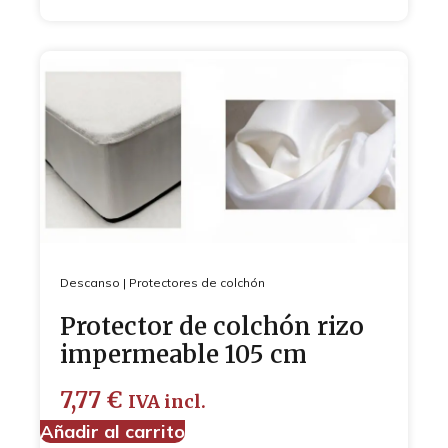
Descanso
|
Protectores de colchón
Protector de colchón rizo
impermeable 105 cm
7,77
€
IVA incl.
Añadir al carrito