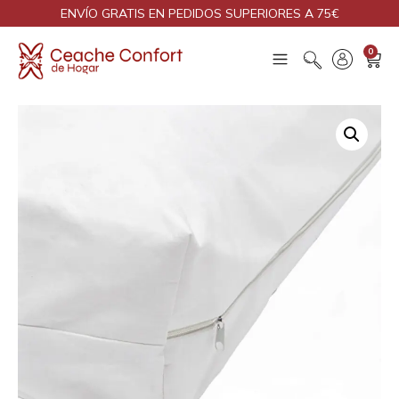
ENVÍO GRATIS EN PEDIDOS SUPERIORES A 75€
0