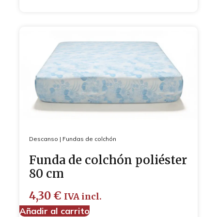
Descanso
|
Fundas de colchón
Funda de colchón poliéster
80 cm
4,30
€
IVA incl.
Añadir al carrito