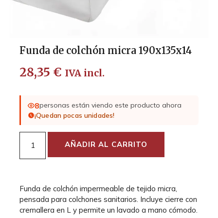
Funda de colchón micra 190x135x14
28,35
€
IVA incl.
8
personas están viendo este producto ahora
¡Quedan pocas unidades!
AÑADIR AL CARRITO
Funda de colchón impermeable de tejido micra,
pensada para colchones sanitarios. Incluye cierre con
cremallera en L y permite un lavado a mano cómodo.