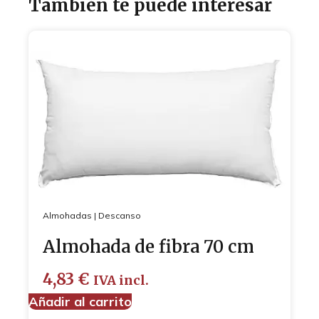
También te puede interesar
Almohadas
|
Descanso
Almohada de fibra 70 cm
4,83
€
IVA incl.
Añadir al carrito