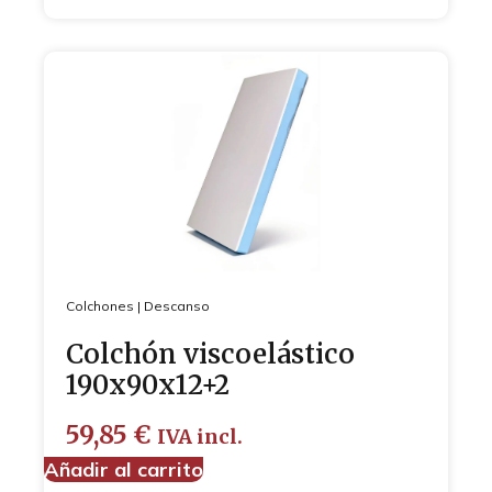
Colchones
|
Descanso
Colchón viscoelástico
190x90x12+2
59,85
€
IVA incl.
Añadir al carrito