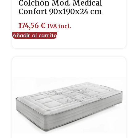
Colchón Mod. Medical
Confort 90x190x24 cm
174,56
€
IVA incl.
Añadir al carrito