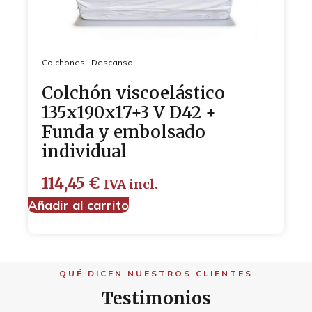
Colchones
|
Descanso
Colchón viscoelástico
135x190x17+3 V D42 +
Funda y embolsado
individual
114,45
€
IVA incl.
Añadir al carrito
QUÉ DICEN NUESTROS CLIENTES
Testimonios