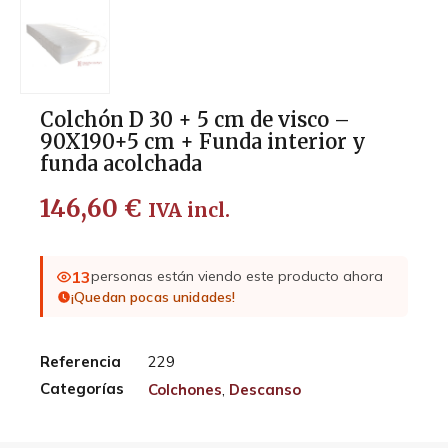
Colchón D 30 + 5 cm de visco –
90X190+5 cm + Funda interior y
funda acolchada
146,60
€
IVA incl.
13
personas están viendo este producto ahora
¡Quedan pocas unidades!
Referencia
229
Categorías
Colchones
,
Descanso