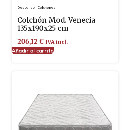
Descanso
|
Colchones
Colchón Mod. Venecia
135x190x25 cm
206,12
€
IVA incl.
Añadir al carrito