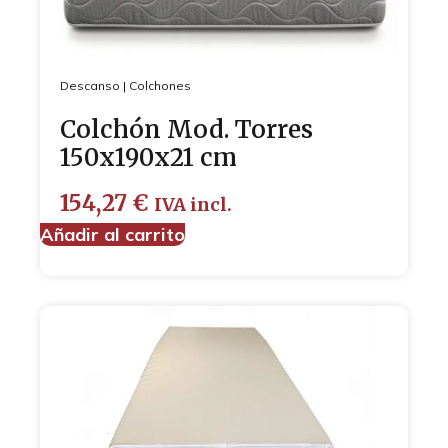
Descanso
|
Colchones
Colchón Mod. Torres
150x190x21 cm
154,27
€
IVA incl.
Añadir al carrito