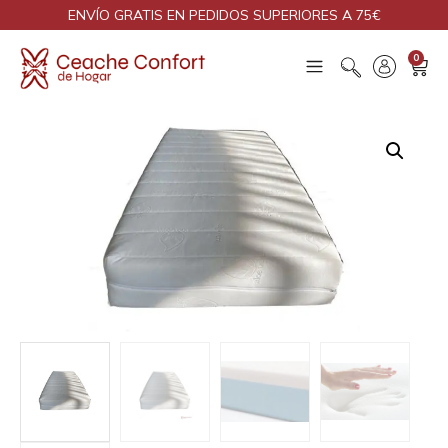
ENVÍO GRATIS EN PEDIDOS SUPERIORES A 75€
0