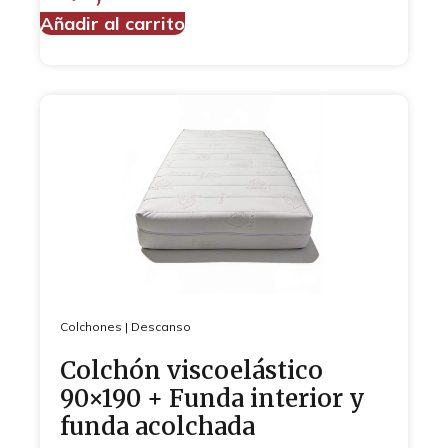
Añadir al carrito
Colchones
|
Descanso
Colchón viscoelástico
90×190 + Funda interior y
funda acolchada