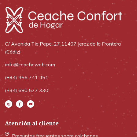
C/ Avenida Tio Pepe, 27 11407 Jerez de la Frontera
(Cádiz)
info@ceacheweb.com
(+34) 956 741 451
(+34) 680 577 330
Atención al cliente
Preguntas frecuentes sobre colchones