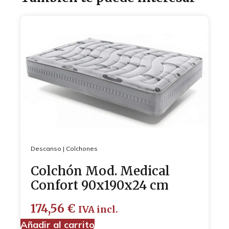
Descanso
|
Colchones
Colchón Mod. Medical
Confort 90x190x24 cm
174,56
€
IVA incl.
Añadir al carrito