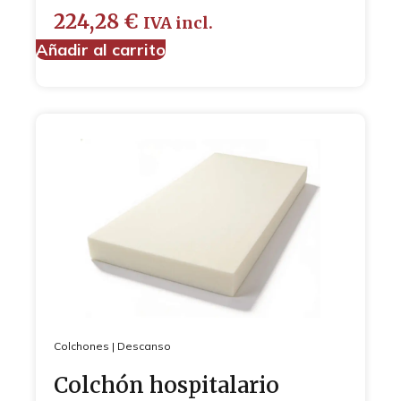
224,28
€
IVA incl.
Añadir al carrito
Colchones
|
Descanso
Colchón hospitalario