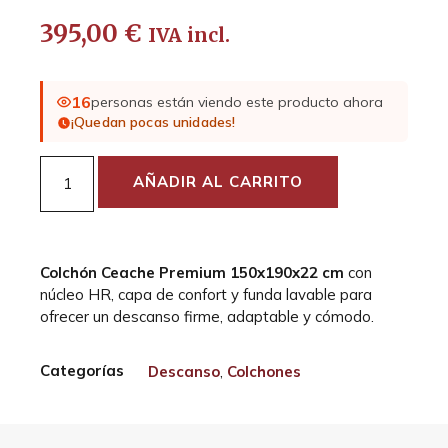
395,00
€
IVA incl.
16
personas están viendo este producto ahora
¡Quedan pocas unidades!
AÑADIR AL CARRITO
Colchón Ceache Premium 150x190x22 cm
con
núcleo HR, capa de confort y funda lavable para
ofrecer un descanso firme, adaptable y cómodo.
Categorías
Descanso
,
Colchones