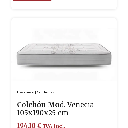
Descanso
|
Colchones
Colchón Mod. Venecia
105x190x25 cm
194,10
€
IVA incl.