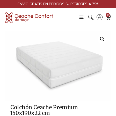
ENVÍO GRATIS EN PEDIDOS SUPERIORES A 75€
0
Colchón Ceache Premium
150x190x22 cm