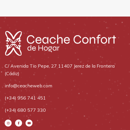
C/ Avenida Tio Pepe, 27 11407 Jerez de la Frontera
(Cádiz)
info@ceacheweb.com
(+34) 956 741 451
(+34) 680 577 330