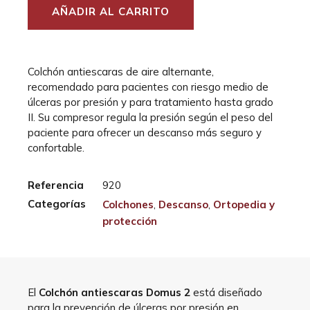
AÑADIR AL CARRITO
Colchón antiescaras de aire alternante,
recomendado para pacientes con riesgo medio de
úlceras por presión y para tratamiento hasta grado
II. Su compresor regula la presión según el peso del
paciente para ofrecer un descanso más seguro y
confortable.
Referencia
920
Categorías
Colchones
,
Descanso
,
Ortopedia y
protección
El
Colchón antiescaras Domus 2
está diseñado
para la prevención de úlceras por presión en