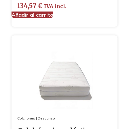
134,57
€
IVA incl.
Añadir al carrito
Colchones
|
Descanso