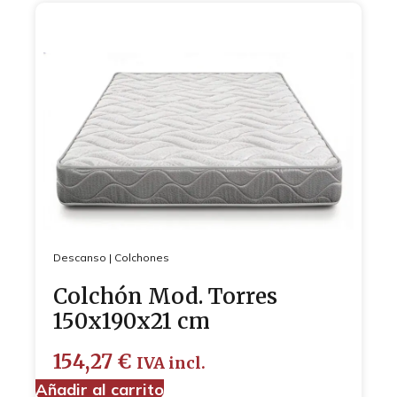
Descanso
|
Colchones
Colchón Mod. Torres
150x190x21 cm
154,27
€
IVA incl.
Añadir al carrito