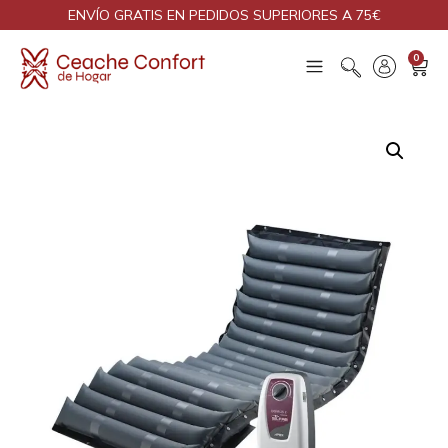
ENVÍO GRATIS EN PEDIDOS SUPERIORES A 75€
0