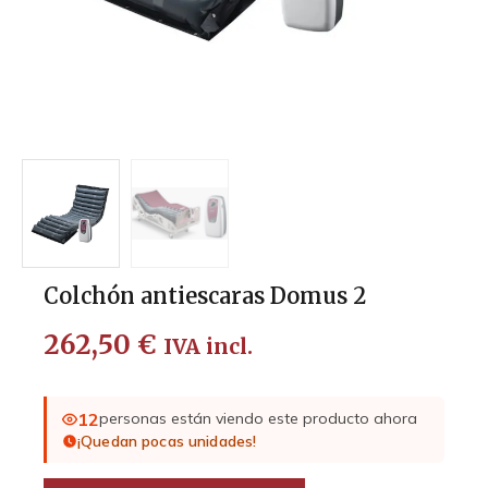
Colchón antiescaras Domus 2
262,50
€
IVA incl.
12
personas están viendo este producto ahora
¡Quedan pocas unidades!