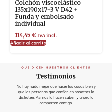
Colchón viscoelástico
135x190x17+3 V D42 +
Funda y embolsado
individual
114,45
€
IVA incl.
Añadir al carrito
QUÉ DICEN NUESTROS CLIENTES
Testimonios
No hay nada mejor que hacer las cosas bien y
que las personas que confían en nosotros lo
disfruten. Así nos lo hacen saber, y ahora lo
comparten contigo.