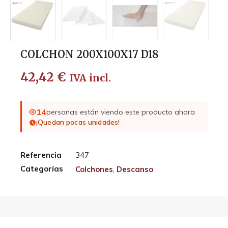
COLCHON 200X100X17 D18
42,42
€
IVA incl.
14
personas están viendo este producto ahora
¡Quedan pocas unidades!
Referencia
347
Categorías
Colchones
,
Descanso