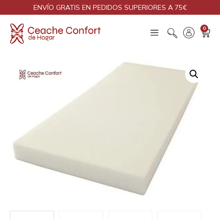
ENVÍO GRATIS EN PEDIDOS SUPERIORES A 75€
0