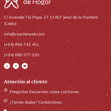
C/ Avenida Tio Pepe, 27 11407 Jerez de la Frontera
(Cádiz)
info@ceacheweb.com
(+34) 956 741 451
(+34) 680 577 330
Atención al cliente
Preguntas frecuentes sobre colchones
¿Tienes dudas? Contáctanos