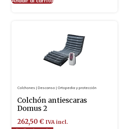
Añadir al carrito
Colchones
|
Descanso
|
Ortopedia y protección
Colchón antiescaras
Domus 2
262,50
€
IVA incl.