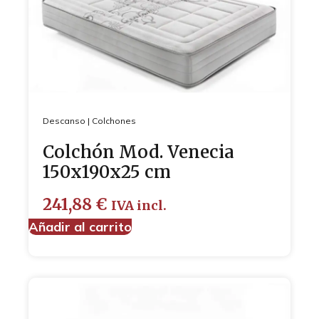
Descanso
|
Colchones
Colchón Mod. Venecia
150x190x25 cm
241,88
€
IVA incl.
Añadir al carrito