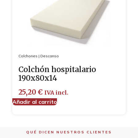
Colchones
|
Descanso
Colchón hospitalario
190x80x14
25,20
€
IVA incl.
Añadir al carrito
QUÉ DICEN NUESTROS CLIENTES