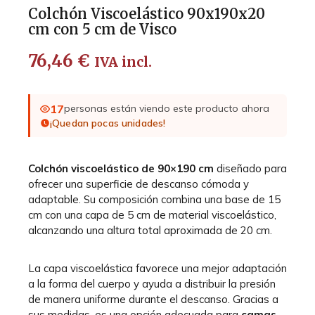
Colchón Viscoelástico 90x190x20
cm con 5 cm de Visco
76,46
€
IVA incl.
17
personas están viendo este producto ahora
¡Quedan pocas unidades!
Colchón viscoelástico de 90×190 cm
diseñado para
ofrecer una superficie de descanso cómoda y
adaptable. Su composición combina una base de 15
cm con una capa de 5 cm de material viscoelástico,
alcanzando una altura total aproximada de 20 cm.
La capa viscoelástica favorece una mejor adaptación
a la forma del cuerpo y ayuda a distribuir la presión
de manera uniforme durante el descanso. Gracias a
sus medidas, es una opción adecuada para
camas