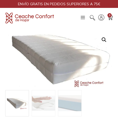
ENVÍO GRATIS EN PEDIDOS SUPERIORES A 75€
0