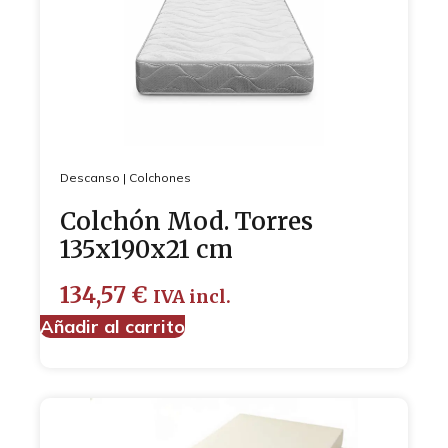
Descanso
|
Colchones
Colchón Mod. Torres
135x190x21 cm
134,57
€
IVA incl.
Añadir al carrito