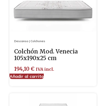
Descanso
|
Colchones
Colchón Mod. Venecia
105x190x25 cm
194,10
€
IVA incl.
Añadir al carrito