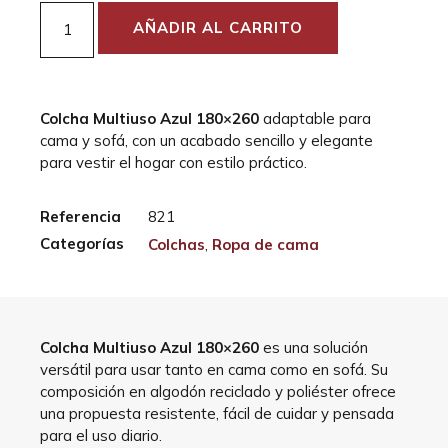
AÑADIR AL CARRITO
Colcha Multiuso Azul 180×260
adaptable para
cama y sofá, con un acabado sencillo y elegante
para vestir el hogar con estilo práctico.
Referencia
821
Categorías
Colchas
,
Ropa de cama
Colcha Multiuso Azul 180×260
es una solución
versátil para usar tanto en cama como en sofá. Su
composición en algodón reciclado y poliéster ofrece
una propuesta resistente, fácil de cuidar y pensada
para el uso diario.