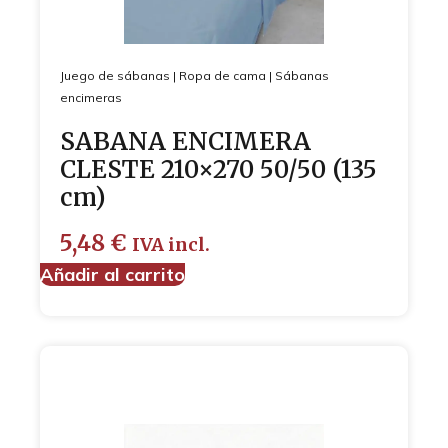
Juego de sábanas
|
Ropa de cama
|
Sábanas
encimeras
SABANA ENCIMERA
CLESTE 210×270 50/50 (135
cm)
5,48
€
IVA incl.
Añadir al carrito