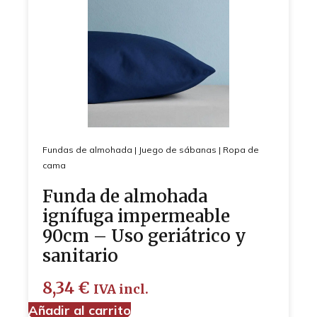
Fundas de almohada
|
Juego de sábanas
|
Ropa de
cama
Funda de almohada
ignífuga impermeable
90cm – Uso geriátrico y
sanitario
8,34
€
IVA incl.
Añadir al carrito