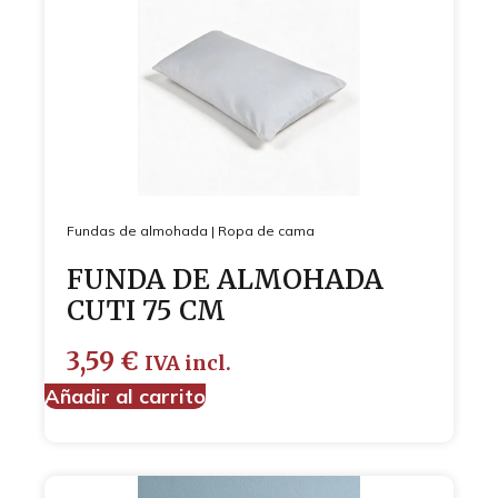
Fundas de almohada
|
Ropa de cama
FUNDA DE ALMOHADA
CUTI 75 CM
3,59
€
IVA incl.
Añadir al carrito