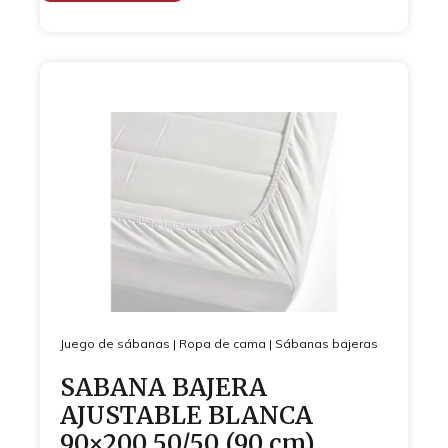
Juego de sábanas
|
Ropa de cama
|
Sábanas bajeras
SABANA BAJERA
AJUSTABLE BLANCA
90×200 50/50 (90 cm)