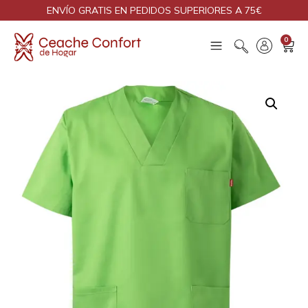
ENVÍO GRATIS EN PEDIDOS SUPERIORES A 75€
0