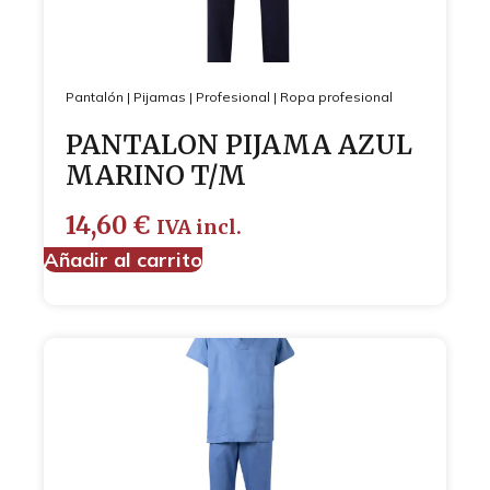
Pantalón
|
Pijamas
|
Profesional
|
Ropa profesional
PANTALON PIJAMA AZUL
MARINO T/M
14,60
€
IVA incl.
Añadir al carrito