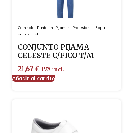
Camisola
|
Pantalón
|
Pijamas
|
Profesional
|
Ropa
profesional
CONJUNTO PIJAMA
CELESTE C/PICO T/M
21,67
€
IVA incl.
Añadir al carrito