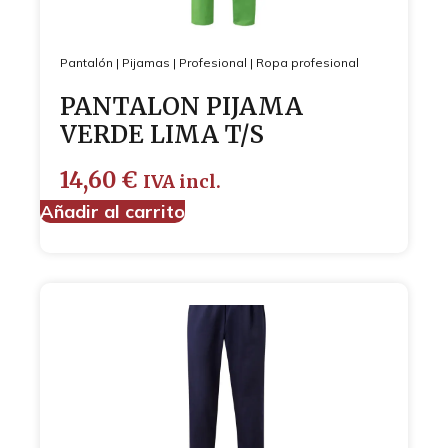
Pantalón
|
Pijamas
|
Profesional
|
Ropa profesional
PANTALON PIJAMA
VERDE LIMA T/S
14,60
€
IVA incl.
Añadir al carrito