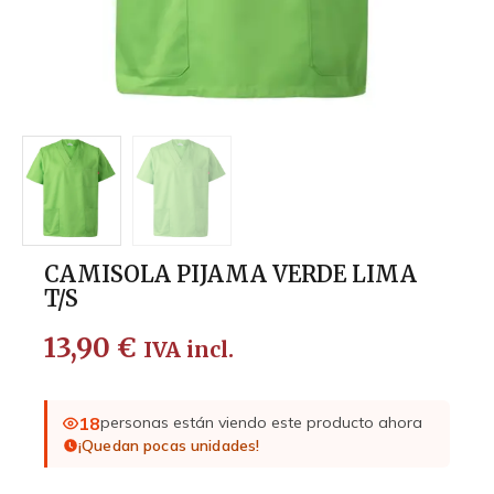
CAMISOLA PIJAMA VERDE LIMA
T/S
13,90
€
IVA incl.
18
personas están viendo este producto ahora
¡Quedan pocas unidades!