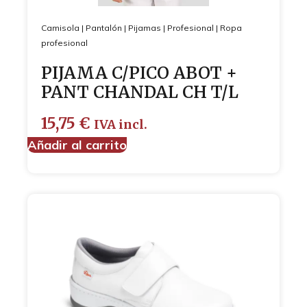
Camisola
|
Pantalón
|
Pijamas
|
Profesional
|
Ropa
profesional
PIJAMA C/PICO ABOT +
PANT CHANDAL CH T/L
15,75
€
IVA incl.
Añadir al carrito