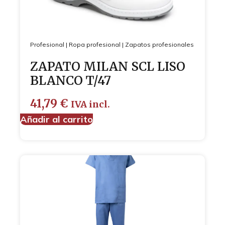
Profesional
|
Ropa profesional
|
Zapatos profesionales
ZAPATO MILAN SCL LISO
BLANCO T/47
41,79
€
IVA incl.
Añadir al carrito