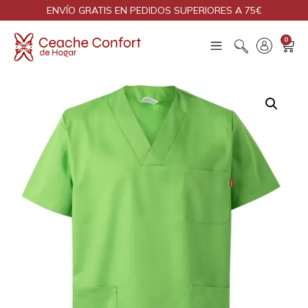
ENVÍO GRATIS EN PEDIDOS SUPERIORES A 75€
0