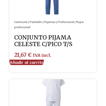
Camisola
|
Pantalón
|
Pijamas
|
Profesional
|
Ropa
profesional
CONJUNTO PIJAMA
CELESTE C/PICO T/S
21,67
€
IVA incl.
Añadir al carrito