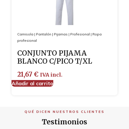
Camisola
|
Pantalón
|
Pijamas
|
Profesional
|
Ropa
profesional
CONJUNTO PIJAMA
BLANCO C/PICO T/XL
21,67
€
IVA incl.
Añadir al carrito
QUÉ DICEN NUESTROS CLIENTES
Testimonios