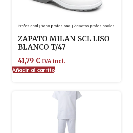
Profesional
|
Ropa profesional
|
Zapatos profesionales
ZAPATO MILAN SCL LISO
BLANCO T/47
41,79
€
IVA incl.
Añadir al carrito