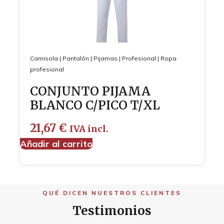
Camisola
|
Pantalón
|
Pijamas
|
Profesional
|
Ropa
profesional
CONJUNTO PIJAMA
BLANCO C/PICO T/XL
21,67
€
IVA incl.
Añadir al carrito
QUÉ DICEN NUESTROS CLIENTES
Testimonios