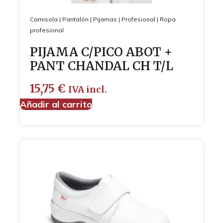
Camisola
|
Pantalón
|
Pijamas
|
Profesional
|
Ropa
profesional
PIJAMA C/PICO ABOT +
PANT CHANDAL CH T/L
15,75
€
IVA incl.
Añadir al carrito