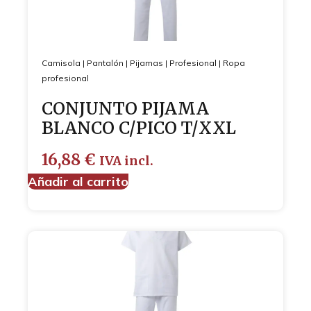
Camisola
|
Pantalón
|
Pijamas
|
Profesional
|
Ropa
profesional
CONJUNTO PIJAMA
BLANCO C/PICO T/XXL
16,88
€
IVA incl.
Añadir al carrito