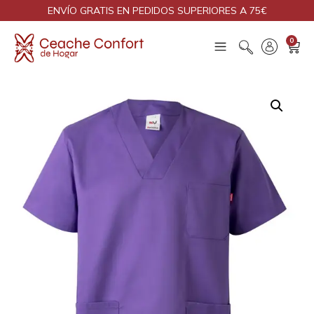
ENVÍO GRATIS EN PEDIDOS SUPERIORES A 75€
0