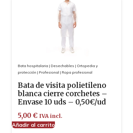
Bata hospitalaria
|
Desechables
|
Ortopedia y
protección
|
Profesional
|
Ropa profesional
Bata de visita polietileno
blanca cierre corchetes –
Envase 10 uds – 0,50€/ud
5,00
€
IVA incl.
Añadir al carrito