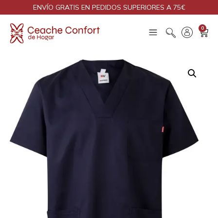
ENVÍO GRATIS EN PEDIDOS SUPERIORES A 75€
0