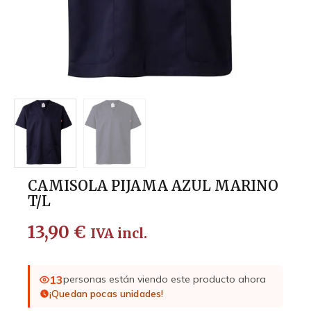
CAMISOLA PIJAMA AZUL MARINO
T/L
13,90
€
IVA incl.
13
personas están viendo este producto ahora
¡Quedan pocas unidades!