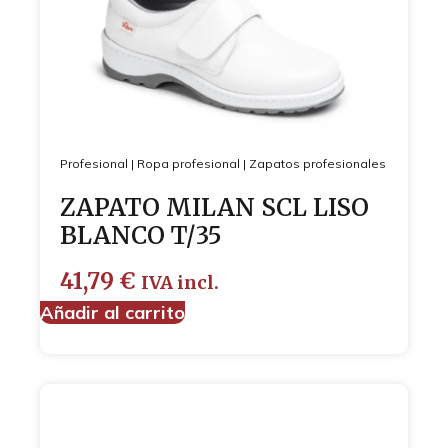
Profesional
|
Ropa profesional
|
Zapatos profesionales
ZAPATO MILAN SCL LISO
BLANCO T/35
41,79
€
IVA incl.
Añadir al carrito