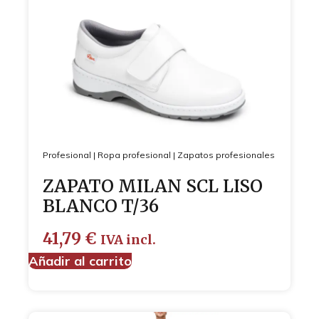
Profesional
|
Ropa profesional
|
Zapatos profesionales
ZAPATO MILAN SCL LISO
BLANCO T/36
41,79
€
IVA incl.
Añadir al carrito