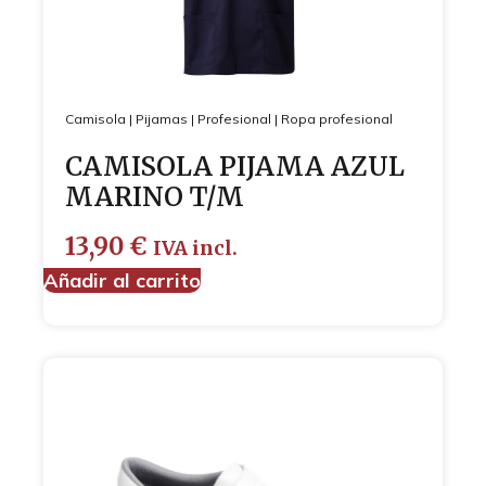
Camisola
|
Pijamas
|
Profesional
|
Ropa profesional
CAMISOLA PIJAMA AZUL
MARINO T/M
13,90
€
IVA incl.
Añadir al carrito