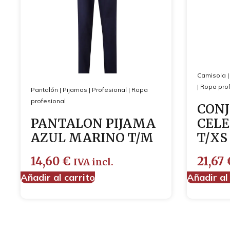
Camisola
|
Ropa prof
Pantalón
|
Pijamas
|
Profesional
|
Ropa
profesional
CONJ
PANTALON PIJAMA
CELE
AZUL MARINO T/M
T/XS
14,60
€
21,67
IVA incl.
Añadir al carrito
Añadir al