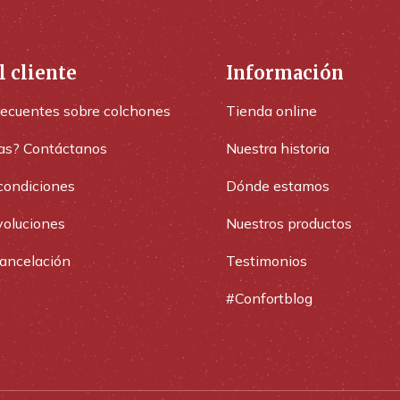
l cliente
Información
recuentes sobre colchones
Tienda online
as? Contáctanos
Nuestra historia
condiciones
Dónde estamos
voluciones
Nuestros productos
cancelación
Testimonios
#Confortblog