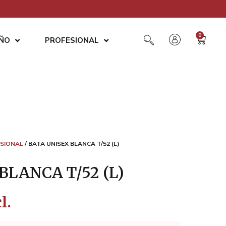
0
AÑO
PROFESIONAL
SIONAL
/ BATA UNISEX BLANCA T/52 (L)
BLANCA T/52 (L)
l.