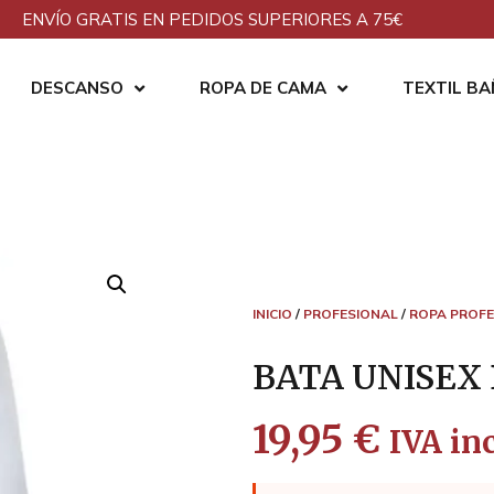
ENVÍO GRATIS EN PEDIDOS SUPERIORES A 75€
DESCANSO
ROPA DE CAMA
TEXTIL B
INICIO
/
PROFESIONAL
/
ROPA PROFE
BATA UNISEX 
19,95
€
IVA inc