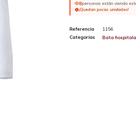
8
personas están viendo est
¡Quedan pocas unidades!
Referencia
1156
Categorías
Bata hospitala