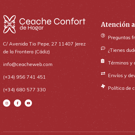
Atención a
Preguntas f
C/ Avenida Tio Pepe, 27 11407 Jerez
¿Tienes dud
de la Frontera (Cádiz)
Términos y 
info@ceacheweb.com
Envíos y de
(+34) 956 741 451
Política de 
(+34) 680 577 330