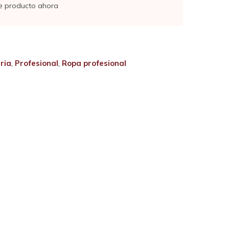
e producto ahora
ria
,
Profesional
,
Ropa profesional