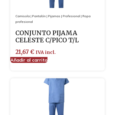
Camisola
|
Pantalón
|
Pijamas
|
Profesional
|
Ropa
profesional
CONJUNTO PIJAMA
CELESTE C/PICO T/L
21,67
€
IVA incl.
Añadir al carrito