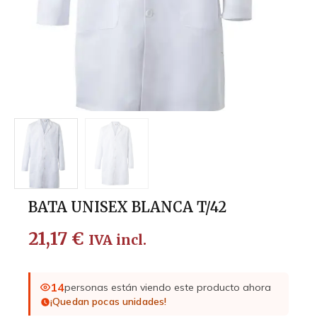
BATA UNISEX BLANCA T/42
21,17
€
IVA incl.
14
personas están viendo este producto ahora
¡Quedan pocas unidades!