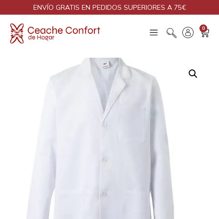
ENVÍO GRATIS EN PEDIDOS SUPERIORES A 75€
0