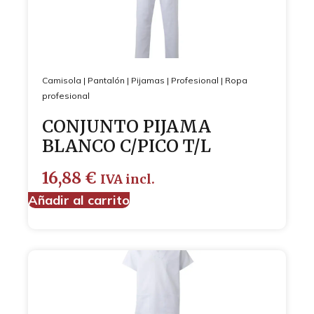
Camisola
|
Pantalón
|
Pijamas
|
Profesional
|
Ropa
profesional
CONJUNTO PIJAMA
BLANCO C/PICO T/L
16,88
€
IVA incl.
Añadir al carrito