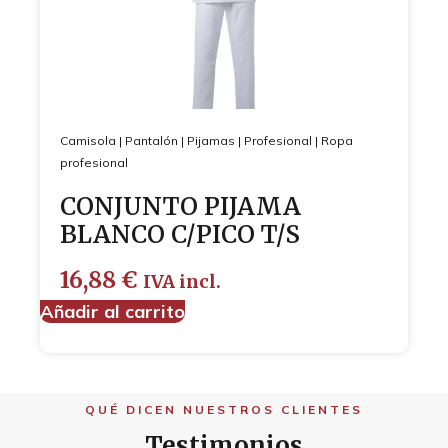
Camisola
|
Pantalón
|
Pijamas
|
Profesional
|
Ropa
profesional
CONJUNTO PIJAMA
BLANCO C/PICO T/S
16,88
€
IVA incl.
Añadir al carrito
QUÉ DICEN NUESTROS CLIENTES
Testimonios