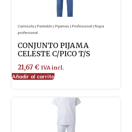
Camisola
|
Pantalón
|
Pijamas
|
Profesional
|
Ropa
profesional
CONJUNTO PIJAMA
CELESTE C/PICO T/S
21,67
€
IVA incl.
Añadir al carrito