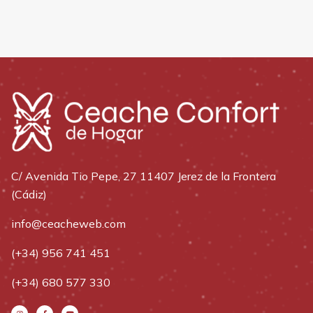
C/ Avenida Tio Pepe, 27 11407 Jerez de la Frontera
(Cádiz)
info@ceacheweb.com
(+34) 956 741 451
(+34) 680 577 330