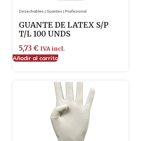
Desechables
|
Guantes
|
Profesional
GUANTE DE LATEX S/P
T/L 100 UNDS
5,73
€
IVA incl.
Añadir al carrito