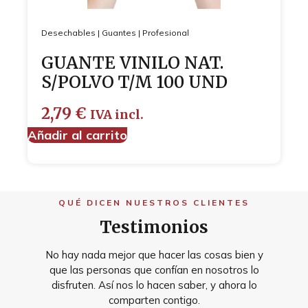
Desechables
|
Guantes
|
Profesional
GUANTE VINILO NAT.
S/POLVO T/M 100 UND
2,79
€
IVA incl.
Añadir al carrito
QUÉ DICEN NUESTROS CLIENTES
Testimonios
No hay nada mejor que hacer las cosas bien y
que las personas que confían en nosotros lo
disfruten. Así nos lo hacen saber, y ahora lo
comparten contigo.