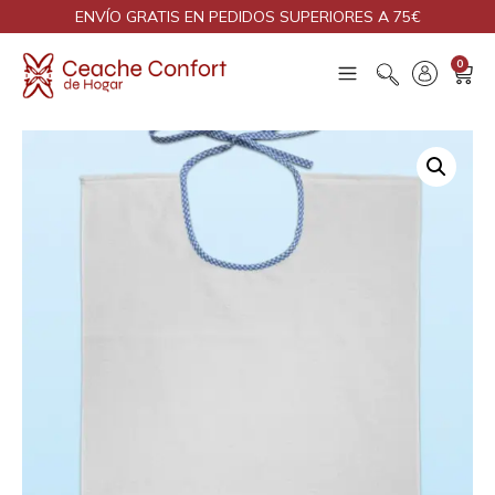
ENVÍO GRATIS EN PEDIDOS SUPERIORES A 75€
0