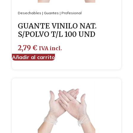
Desechables
|
Guantes
|
Profesional
GUANTE VINILO NAT.
S/POLVO T/L 100 UND
2,79
€
IVA incl.
Añadir al carrito