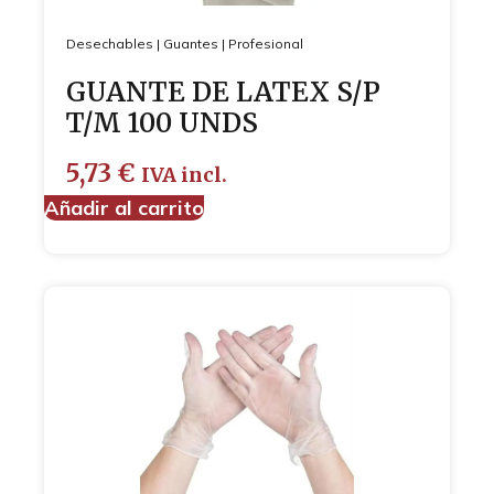
Desechables
|
Guantes
|
Profesional
GUANTE DE LATEX S/P
T/M 100 UNDS
5,73
€
IVA incl.
Añadir al carrito