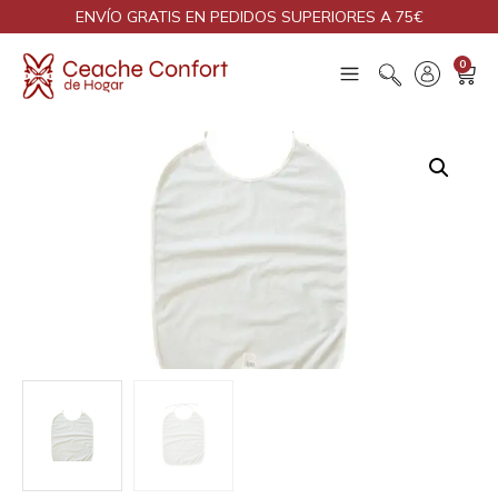
ENVÍO GRATIS EN PEDIDOS SUPERIORES A 75€
0