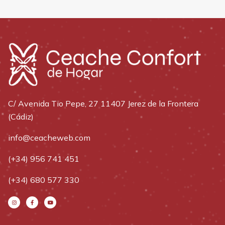
C/ Avenida Tio Pepe, 27 11407 Jerez de la Frontera
(Cádiz)
info@ceacheweb.com
(+34) 956 741 451
(+34) 680 577 330