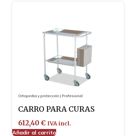
Ortopedia y protección
|
Profesional
CARRO PARA CURAS
612,40
€
IVA incl.
Añadir al carrito