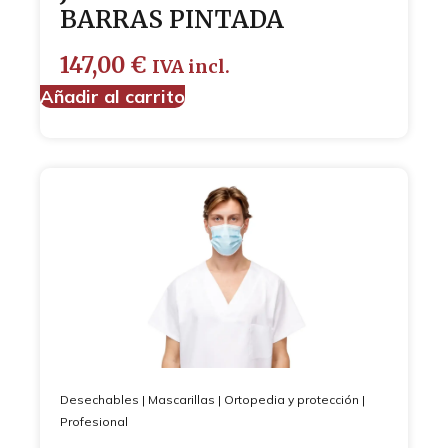
BARRAS PINTADA
147,00
€
IVA incl.
Añadir al carrito
Desechables
|
Mascarillas
|
Ortopedia y protección
|
Profesional