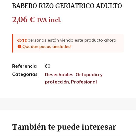
BABERO RIZO GERIATRICO ADULTO
2,06
€
IVA incl.
10
personas están viendo este producto ahora
¡Quedan pocas unidades!
Referencia
60
Categorías
Desechables
,
Ortopedia y
protección
,
Profesional
También te puede interesar