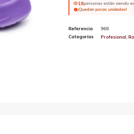
18
personas están viendo e
¡Quedan pocas unidades!
Referencia
968
Categorías
Profesional
,
Ro