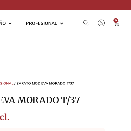
0
AÑO
PROFESIONAL
SIONAL
/ ZAPATO MOD EVA MORADO T/37
EVA MORADO T/37
cl.