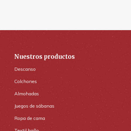
Nuestros productos
Descanso
Colchones
Almohadas
Juegos de sábanas
Ropa de cama
Textil baño