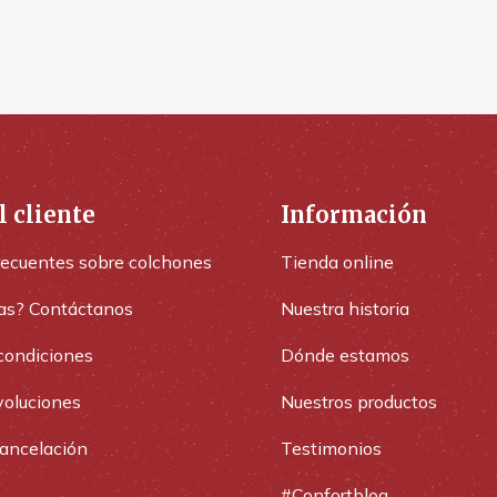
l cliente
Información
recuentes sobre colchones
Tienda online
as? Contáctanos
Nuestra historia
condiciones
Dónde estamos
voluciones
Nuestros productos
cancelación
Testimonios
#Confortblog