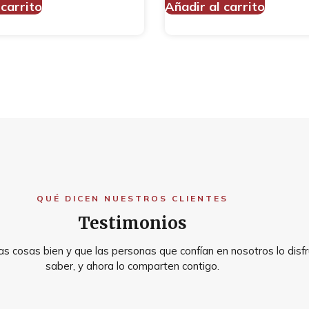
 carrito
Añadir al carrito
QUÉ DICEN NUESTROS CLIENTES
Testimonios
s cosas bien y que las personas que confían en nosotros lo disfr
saber, y ahora lo comparten contigo.