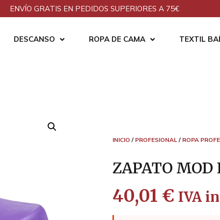
ENVÍO GRATIS EN PEDIDOS SUPERIORES A 75€
DESCANSO
ROPA DE CAMA
TEXTIL B
INICIO
/
PROFESIONAL
/
ROPA PROFE
ZAPATO MOD 
40,01
€
IVA in