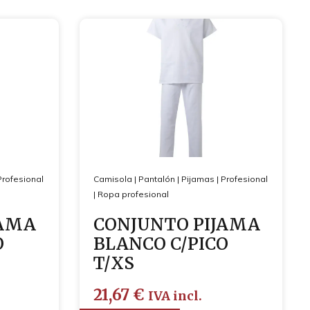
Profesional
Camisola
|
Pantalón
|
Pijamas
|
Profesional
|
Ropa profesional
JAMA
CONJUNTO PIJAMA
O
BLANCO C/PICO
T/XS
21,67
€
IVA incl.