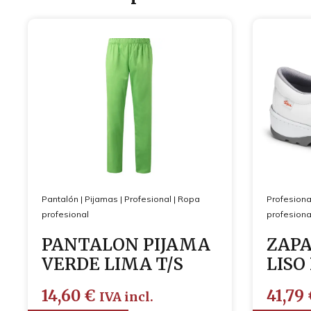
Pantalón
|
Pijamas
|
Profesional
|
Ropa
Profesiona
profesional
profesiona
PANTALON PIJAMA
ZAPA
VERDE LIMA T/S
LISO
14,60
€
41,79
IVA incl.