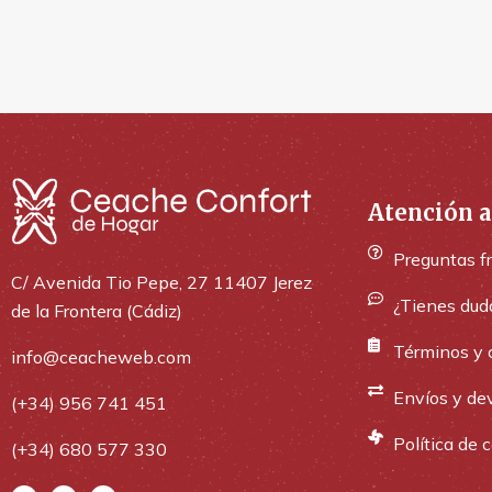
Atención a
Preguntas f
C/ Avenida Tio Pepe, 27 11407 Jerez
¿Tienes dud
de la Frontera (Cádiz)
Términos y 
info@ceacheweb.com
Envíos y de
(+34) 956 741 451
Política de 
(+34) 680 577 330