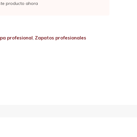
ste producto ahora
pa profesional
,
Zapatos profesionales