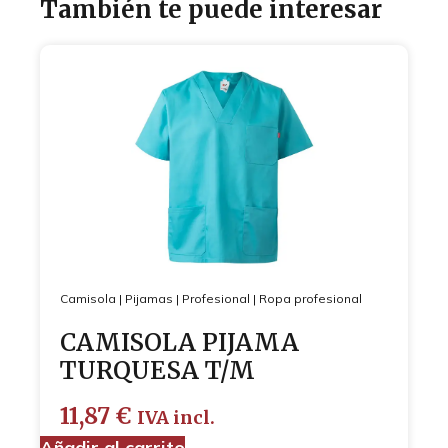
También te puede interesar
Camisola
|
Pijamas
|
Profesional
|
Ropa profesional
CAMISOLA PIJAMA
TURQUESA T/M
11,87
€
IVA incl.
Añadir al carrito