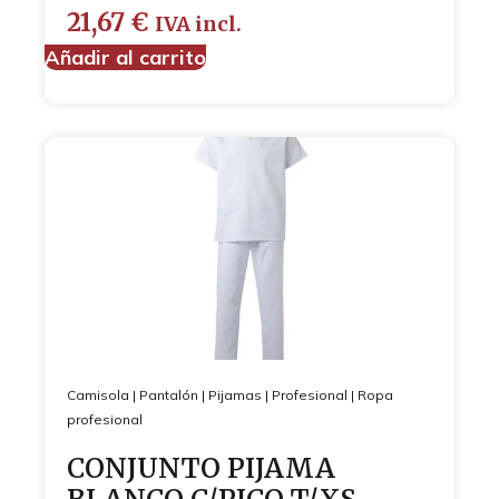
21,67
€
IVA incl.
Añadir al carrito
Camisola
|
Pantalón
|
Pijamas
|
Profesional
|
Ropa
profesional
CONJUNTO PIJAMA