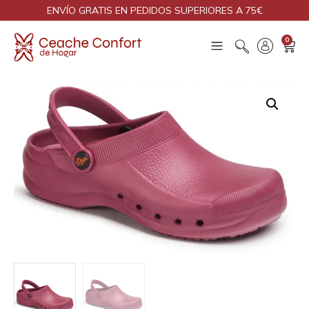
ENVÍO GRATIS EN PEDIDOS SUPERIORES A 75€
0