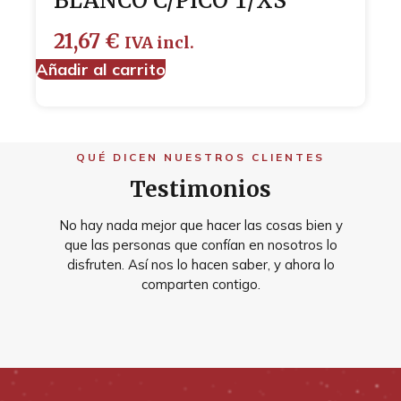
BLANCO C/PICO T/XS
21,67
€
IVA incl.
Añadir al carrito
QUÉ DICEN NUESTROS CLIENTES
Testimonios
No hay nada mejor que hacer las cosas bien y
que las personas que confían en nosotros lo
disfruten. Así nos lo hacen saber, y ahora lo
comparten contigo.