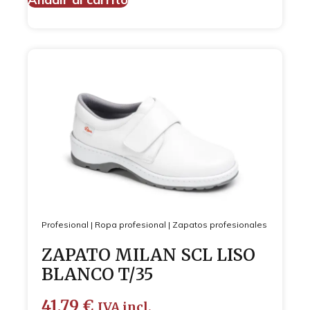
Profesional
|
Ropa profesional
|
Zapatos profesionales
ZAPATO MILAN SCL LISO
BLANCO T/35
41,79
€
IVA incl.