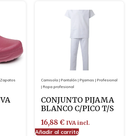
Zapatos
Camisola
|
Pantalón
|
Pijamas
|
Profesional
|
Ropa profesional
EVA
CONJUNTO PIJAMA
BLANCO C/PICO T/S
16,88
€
IVA incl.
Añadir al carrito