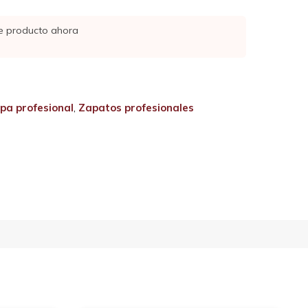
e producto ahora
pa profesional
,
Zapatos profesionales