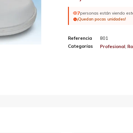
7
personas están viendo est
¡Quedan pocas unidades!
Referencia
801
Categorías
Profesional
,
Ro