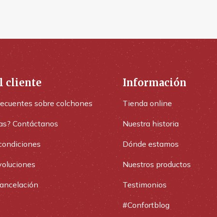
l cliente
Información
recuentes sobre colchones
Tienda online
as? Contáctanos
Nuestra historia
condiciones
Dónde estamos
voluciones
Nuestros productos
cancelación
Testimonios
#Confortblog