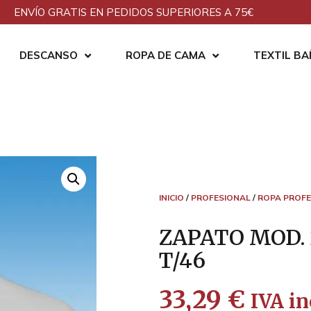
ENVÍO GRATIS EN PEDIDOS SUPERIORES A 75€
DESCANSO
ROPA DE CAMA
TEXTIL B
INICIO
/
PROFESIONAL
/
ROPA PROFE
ZAPATO MOD. 
T/46
33,29
€
IVA in