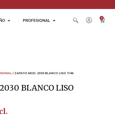
0
AÑO
PROFESIONAL
SIONAL
/ ZAPATO MOD. 2030 BLANCO LISO T/46
2030 BLANCO LISO
cl.