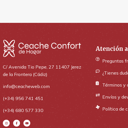
Atención a
Preguntas f
C/ Avenida Tio Pepe, 27 11407 Jerez
¿Tienes dud
de la Frontera (Cádiz)
Términos y 
info@ceacheweb.com
Envíos y de
(+34) 956 741 451
Política de 
(+34) 680 577 330