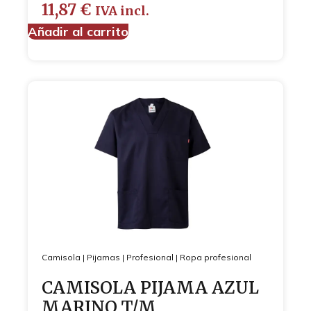
11,87
€
IVA incl.
Añadir al carrito
Camisola
|
Pijamas
|
Profesional
|
Ropa profesional
CAMISOLA PIJAMA AZUL
MARINO T/M