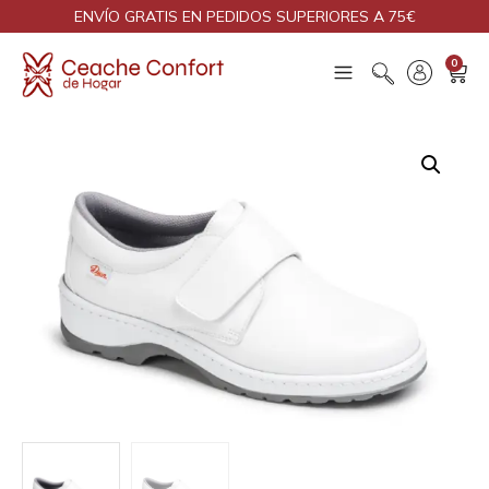
ENVÍO GRATIS EN PEDIDOS SUPERIORES A 75€
0