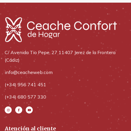
C/ Avenida Tio Pepe, 27 11407 Jerez de la Frontera
(Cádiz)
info@ceacheweb.com
(+34) 956 741 451
(+34) 680 577 330
Atención al cliente