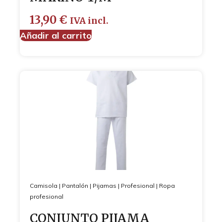
13,90
€
IVA incl.
Añadir al carrito
Camisola
|
Pantalón
|
Pijamas
|
Profesional
|
Ropa
profesional
CONJUNTO PIJAMA