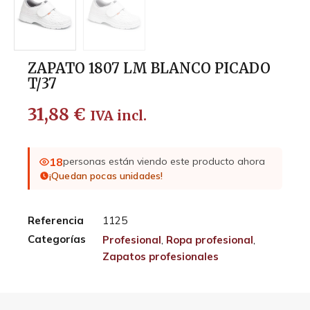
ZAPATO 1807 LM BLANCO PICADO
T/37
31,88
€
IVA incl.
18
personas están viendo este producto ahora
¡Quedan pocas unidades!
Referencia
1125
Categorías
Profesional
,
Ropa profesional
,
Zapatos profesionales