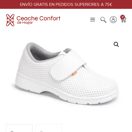
ENVÍO GRATIS EN PEDIDOS SUPERIORES A 75€
0