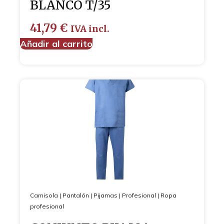
BLANCO T/35
41,79
€
IVA incl.
Añadir al carrito
Camisola
|
Pantalón
|
Pijamas
|
Profesional
|
Ropa
profesional