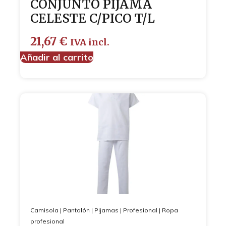
CONJUNTO PIJAMA
CELESTE C/PICO T/L
21,67
€
IVA incl.
Añadir al carrito
Camisola
|
Pantalón
|
Pijamas
|
Profesional
|
Ropa
profesional