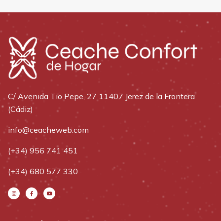
C/ Avenida Tio Pepe, 27 11407 Jerez de la Frontera
(Cádiz)
info@ceacheweb.com
(+34) 956 741 451
(+34) 680 577 330