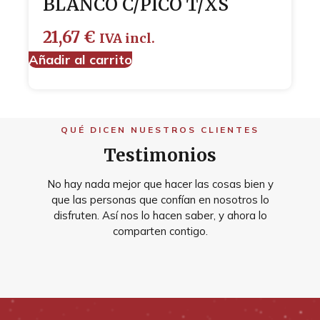
BLANCO C/PICO T/XS
21,67
€
IVA incl.
Añadir al carrito
QUÉ DICEN NUESTROS CLIENTES
Testimonios
No hay nada mejor que hacer las cosas bien y
que las personas que confían en nosotros lo
disfruten. Así nos lo hacen saber, y ahora lo
comparten contigo.