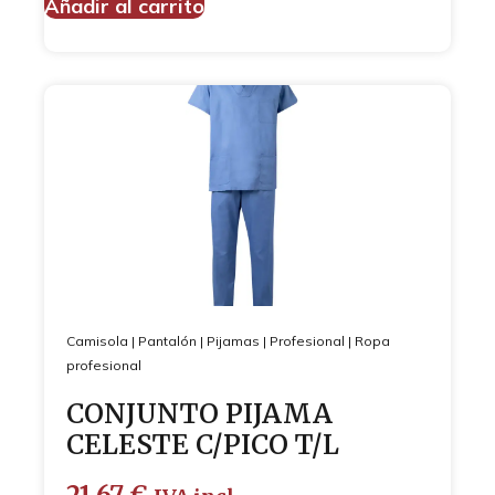
Añadir al carrito
Camisola
|
Pantalón
|
Pijamas
|
Profesional
|
Ropa
profesional
CONJUNTO PIJAMA
CELESTE C/PICO T/L