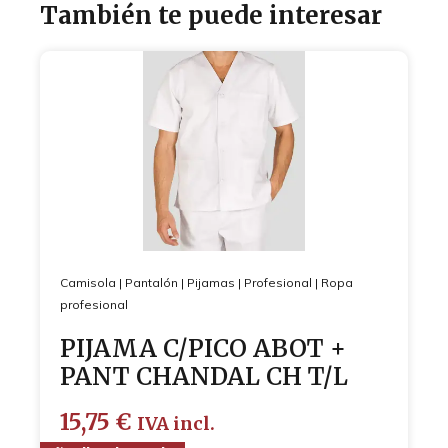
También te puede interesar
Camisola
|
Pantalón
|
Pijamas
|
Profesional
|
Ropa
profesional
PIJAMA C/PICO ABOT +
PANT CHANDAL CH T/L
15,75
€
IVA incl.