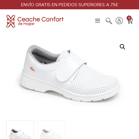
ENVÍO GRATIS EN PEDIDOS SUPERIORES A 75€
0