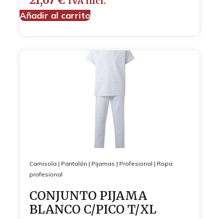
21,67
€
IVA incl.
Añadir al carrito
Camisola
|
Pantalón
|
Pijamas
|
Profesional
|
Ropa
profesional
CONJUNTO PIJAMA
BLANCO C/PICO T/XL