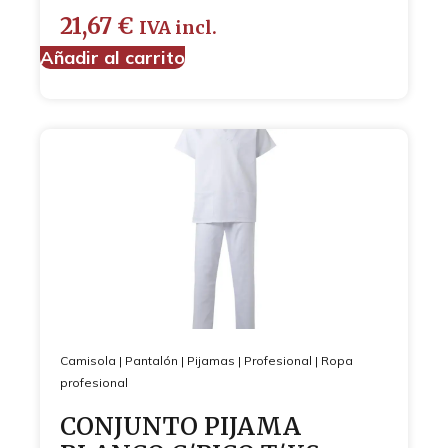
21,67
€
IVA incl.
Añadir al carrito
Camisola
|
Pantalón
|
Pijamas
|
Profesional
|
Ropa
profesional
CONJUNTO PIJAMA