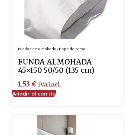
Fundas de almohada
|
Ropa de cama
FUNDA ALMOHADA
45×150 50/50 (135 cm)
1,53
€
IVA incl.
Añadir al carrito