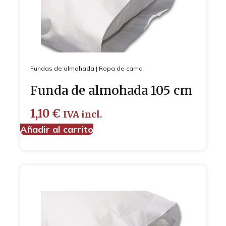
Fundas de almohada
|
Ropa de cama
Funda de almohada 105 cm
1,10
€
IVA incl.
Añadir al carrito