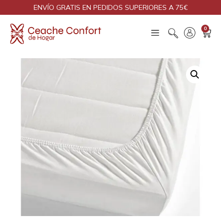
ENVÍO GRATIS EN PEDIDOS SUPERIORES A 75€
0