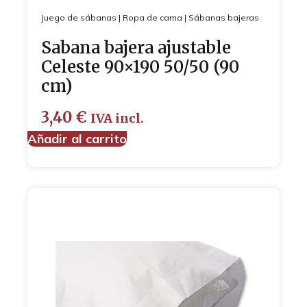
Juego de sábanas
|
Ropa de cama
|
Sábanas bajeras
Sabana bajera ajustable
Celeste 90×190 50/50 (90
cm)
3,40
€
IVA incl.
Añadir al carrito