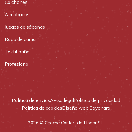
Colchones
Almohadas
Juegos de sábanas
Ropa de cama
Textil baño
Profesional
Política de envíos
Aviso legal
Política de privacidad
Política de cookies
Diseño web Sayonara
2026 © Ceache Confort de Hogar SL.