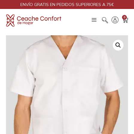
ENVÍO GRATIS EN PEDIDOS SUPERIORES A 75€
0