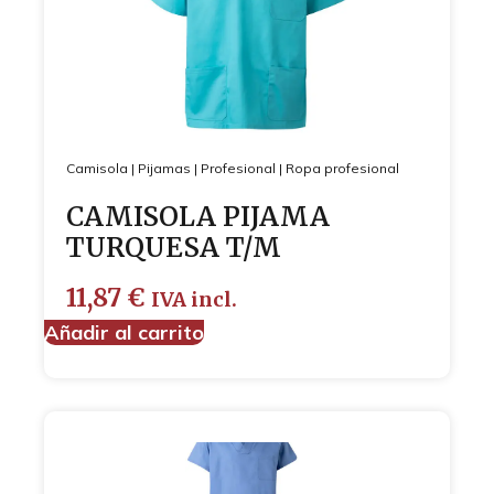
Camisola
|
Pijamas
|
Profesional
|
Ropa profesional
CAMISOLA PIJAMA
TURQUESA T/M
11,87
€
IVA incl.
Añadir al carrito