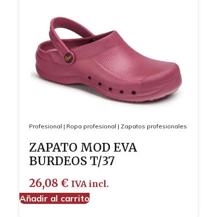
Profesional
|
Ropa profesional
|
Zapatos profesionales
ZAPATO MOD EVA
BURDEOS T/37
26,08
€
IVA incl.
Añadir al carrito