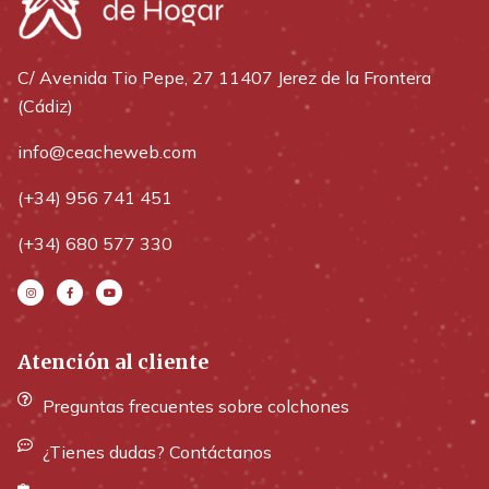
C/ Avenida Tio Pepe, 27 11407 Jerez de la Frontera
(Cádiz)
info@ceacheweb.com
(+34) 956 741 451
(+34) 680 577 330
Atención al cliente
Preguntas frecuentes sobre colchones
¿Tienes dudas? Contáctanos