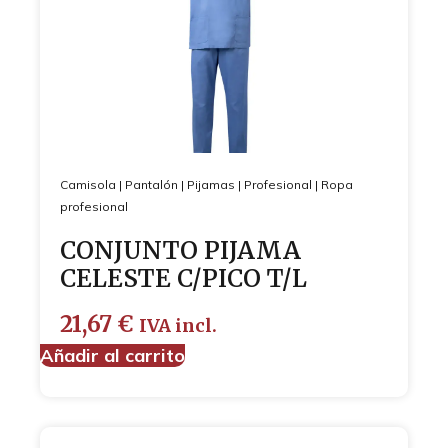
Camisola
|
Pantalón
|
Pijamas
|
Profesional
|
Ropa
profesional
CONJUNTO PIJAMA
CELESTE C/PICO T/L
21,67
€
IVA incl.
Añadir al carrito