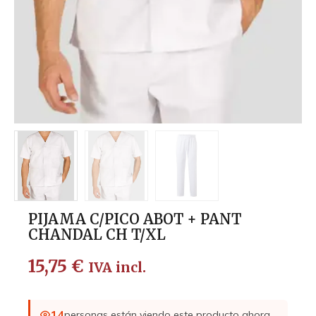
PIJAMA C/PICO ABOT + PANT
CHANDAL CH T/XL
15,75
€
IVA incl.
14
personas están viendo este producto ahora