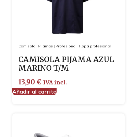
Camisola
|
Pijamas
|
Profesional
|
Ropa profesional
CAMISOLA PIJAMA AZUL
MARINO T/M
13,90
€
IVA incl.
Añadir al carrito