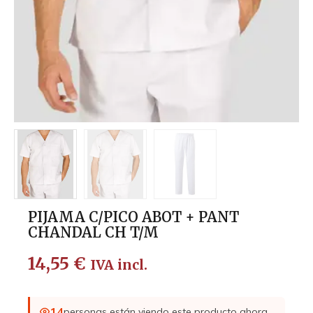
PIJAMA C/PICO ABOT + PANT
CHANDAL CH T/M
14,55
€
IVA incl.
14
personas están viendo este producto ahora