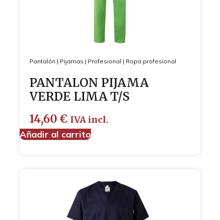
Pantalón
|
Pijamas
|
Profesional
|
Ropa profesional
PANTALON PIJAMA
VERDE LIMA T/S
14,60
€
IVA incl.
Añadir al carrito