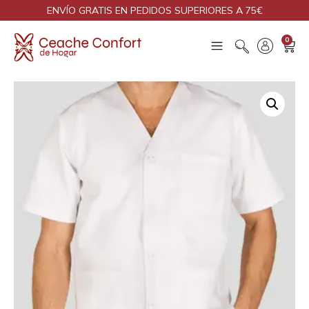
ENVÍO GRATIS EN PEDIDOS SUPERIORES A 75€
0