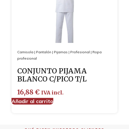
Camisola
|
Pantalón
|
Pijamas
|
Profesional
|
Ropa
profesional
CONJUNTO PIJAMA
BLANCO C/PICO T/L
16,88
€
IVA incl.
Añadir al carrito