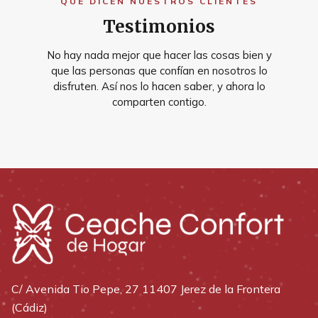
QUÉ DICEN NUESTROS CLIENTES
Testimonios
No hay nada mejor que hacer las cosas bien y
que las personas que confían en nosotros lo
disfruten. Así nos lo hacen saber, y ahora lo
comparten contigo.
C/ Avenida Tio Pepe, 27 11407 Jerez de la Frontera
(Cádiz)