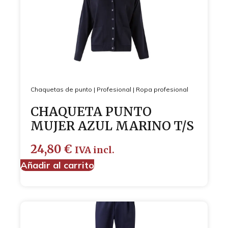
Chaquetas de punto
|
Profesional
|
Ropa profesional
CHAQUETA PUNTO
MUJER AZUL MARINO T/S
24,80
€
IVA incl.
Añadir al carrito