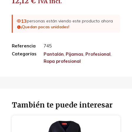
12,12
€
IVA incl.
13
personas están viendo este producto ahora
¡Quedan pocas unidades!
Referencia
745
Categorías
Pantalón
,
Pijamas
,
Profesional
,
Ropa profesional
También te puede interesar