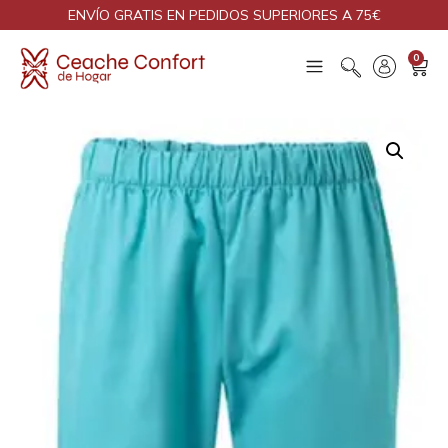
ENVÍO GRATIS EN PEDIDOS SUPERIORES A 75€
0