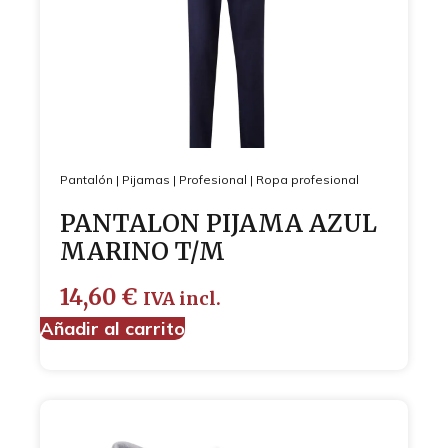
Pantalón
|
Pijamas
|
Profesional
|
Ropa profesional
PANTALON PIJAMA AZUL
MARINO T/M
14,60
€
IVA incl.
Añadir al carrito