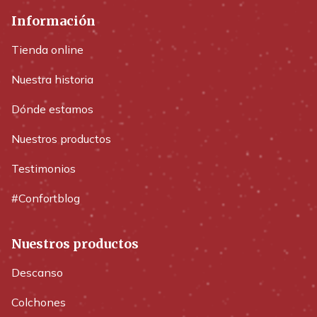
Información
Tienda online
Nuestra historia
Dónde estamos
Nuestros productos
Testimonios
#Confortblog
Nuestros productos
Descanso
Colchones