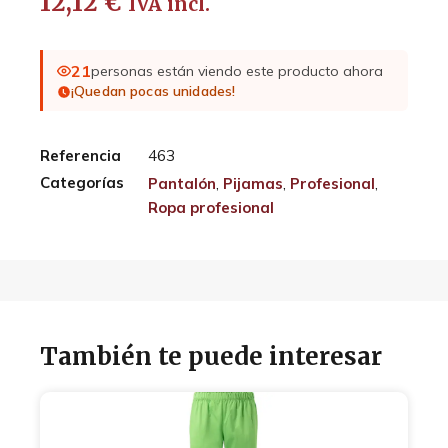
12,12
€
IVA incl.
21
personas están viendo este producto ahora
¡Quedan pocas unidades!
Referencia
463
Categorías
Pantalón
,
Pijamas
,
Profesional
,
Ropa profesional
También te puede interesar