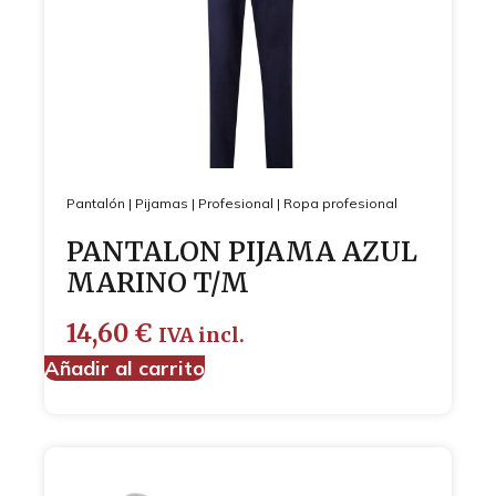
Pantalón
|
Pijamas
|
Profesional
|
Ropa profesional
PANTALON PIJAMA AZUL
MARINO T/M
14,60
€
IVA incl.
Añadir al carrito