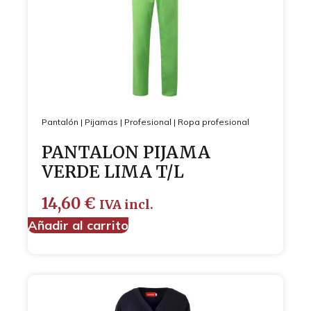
Pantalón
|
Pijamas
|
Profesional
|
Ropa profesional
PANTALON PIJAMA
VERDE LIMA T/L
14,60
€
IVA incl.
Añadir al carrito