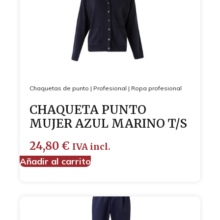
Chaquetas de punto
|
Profesional
|
Ropa profesional
CHAQUETA PUNTO
MUJER AZUL MARINO T/S
24,80
€
IVA incl.
Añadir al carrito