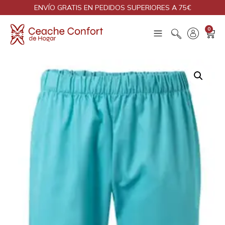
ENVÍO GRATIS EN PEDIDOS SUPERIORES A 75€
0