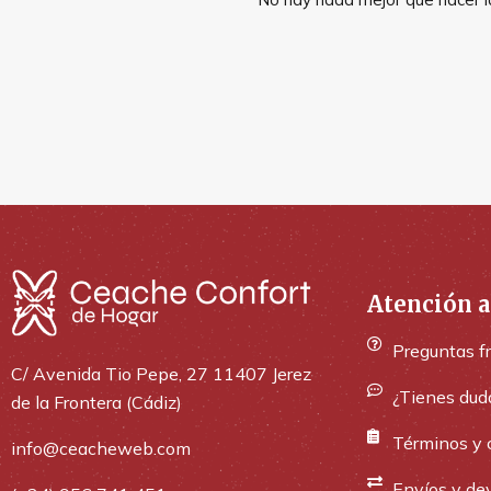
Atención a
Preguntas f
C/ Avenida Tio Pepe, 27 11407 Jerez
¿Tienes dud
de la Frontera (Cádiz)
Términos y 
info@ceacheweb.com
Envíos y de