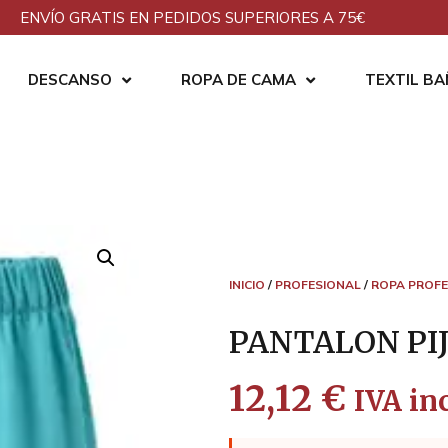
ENVÍO GRATIS EN PEDIDOS SUPERIORES A 75€
DESCANSO
ROPA DE CAMA
TEXTIL B
INICIO
/
PROFESIONAL
/
ROPA PROFE
PANTALON PI
12,12
€
IVA inc