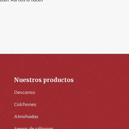
Nuestros productos
Descanso
Colchones
Almohadas
Juegos de sábanas