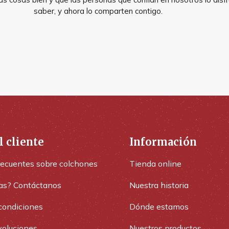
saber, y ahora lo comparten contigo.
l cliente
Información
recuentes sobre colchones
Tienda online
as? Contáctanos
Nuestra historia
condiciones
Dónde estamos
voluciones
Nuestros productos