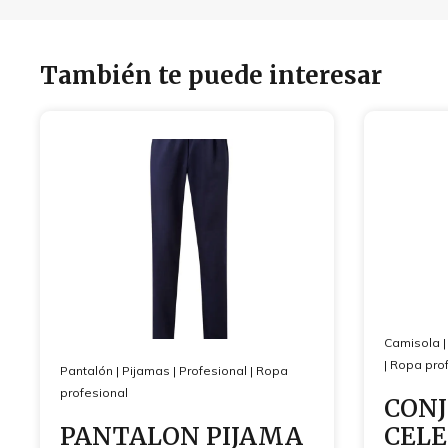
También te puede interesar
Camisola
|
Ropa prof
Pantalón
|
Pijamas
|
Profesional
|
Ropa
profesional
CONJ
PANTALON PIJAMA
CELE