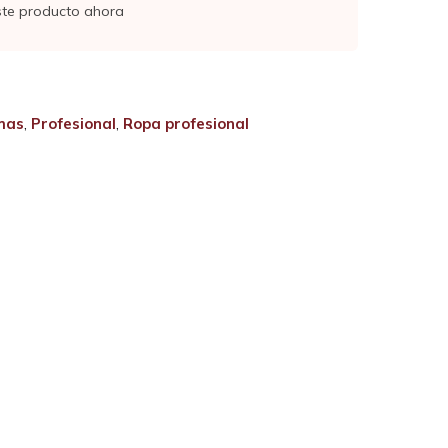
ste producto ahora
mas
,
Profesional
,
Ropa profesional