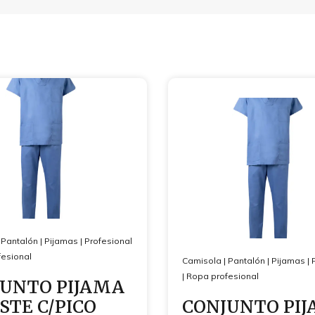
|
Pantalón
|
Pijamas
|
Profesional
esional
Camisola
|
Pantalón
|
Pijamas
|
|
Ropa profesional
UNTO PIJAMA
STE C/PICO
CONJUNTO PI