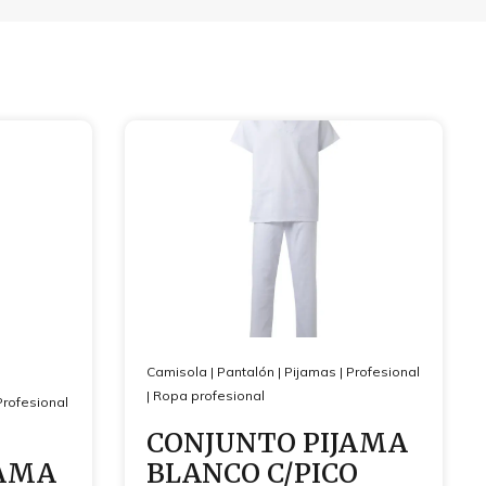
Camisola
|
Pantalón
|
Pijamas
|
Profesional
|
Ropa profesional
Profesional
CONJUNTO PIJAMA
JAMA
BLANCO C/PICO