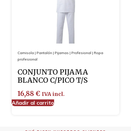
Camisola
|
Pantalón
|
Pijamas
|
Profesional
|
Ropa
profesional
CONJUNTO PIJAMA
BLANCO C/PICO T/S
16,88
€
IVA incl.
Añadir al carrito