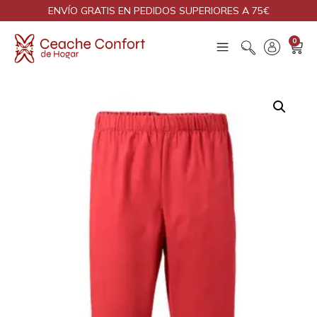
ENVÍO GRATIS EN PEDIDOS SUPERIORES A 75€
0