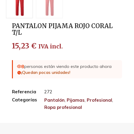
PANTALON PIJAMA ROJO CORAL
T/L
15,23
€
IVA incl.
8
personas están viendo este producto ahora
¡Quedan pocas unidades!
Referencia
272
Categorías
Pantalón
,
Pijamas
,
Profesional
,
Ropa profesional