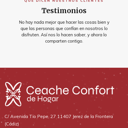
QUÉ DICEN NUESTROS CLIENTES
Testimonios
No hay nada mejor que hacer las cosas bien y
que las personas que confían en nosotros lo
disfruten. Así nos lo hacen saber, y ahora lo
comparten contigo.
C/ Avenida Tio Pepe, 27 11407 Jerez de la Frontera
(Cádiz)