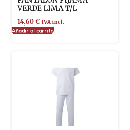
PANTALON PIJAMA
VERDE LIMA T/L
14,60
€
IVA incl.
Añadir al carrito