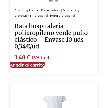
Bata hospitalaria
|
Desechables
|
Ortopedia y
protección
|
Profesional
|
Ropa profesional
Bata hospitalaria
polipropileno verde puño
elástico – Envase 10 uds –
0,34€/ud
3,40
€
IVA incl.
Añadir al carrito