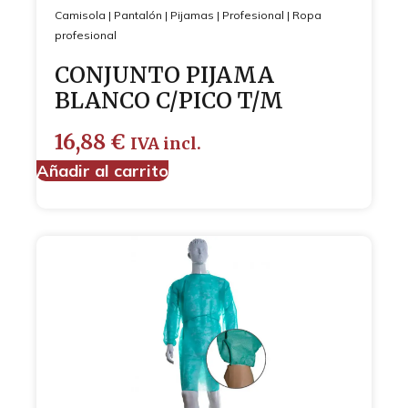
Camisola
|
Pantalón
|
Pijamas
|
Profesional
|
Ropa
profesional
CONJUNTO PIJAMA
BLANCO C/PICO T/M
16,88
€
IVA incl.
Añadir al carrito