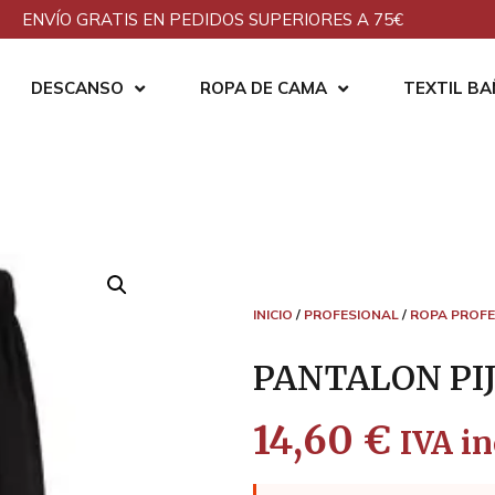
ENVÍO GRATIS EN PEDIDOS SUPERIORES A 75€
DESCANSO
ROPA DE CAMA
TEXTIL B
INICIO
/
PROFESIONAL
/
ROPA PROFE
PANTALON PI
14,60
€
IVA in