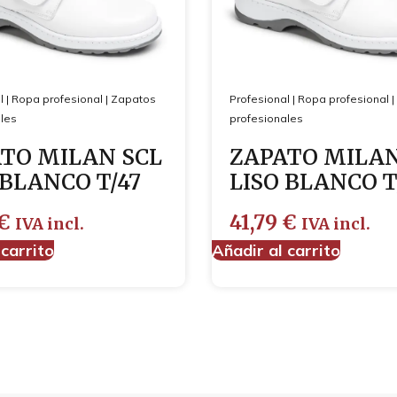
l
|
Ropa profesional
|
Zapatos
Profesional
|
Ropa profesional
|
les
profesionales
TO MILAN SCL
ZAPATO MILAN
 BLANCO T/47
LISO BLANCO T
€
41,79
€
IVA incl.
IVA incl.
 carrito
Añadir al carrito