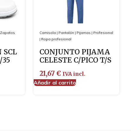
Zapatos
Camisola
|
Pantalón
|
Pijamas
|
Profesional
|
Ropa profesional
 SCL
CONJUNTO PIJAMA
/35
CELESTE C/PICO T/S
21,67
€
IVA incl.
Añadir al carrito