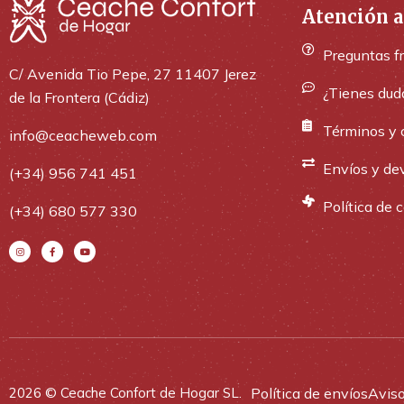
Atención a
Preguntas f
C/ Avenida Tio Pepe, 27 11407 Jerez
¿Tienes dud
de la Frontera (Cádiz)
Términos y 
info@ceacheweb.com
Envíos y de
(+34) 956 741 451
Política de 
(+34) 680 577 330
Política de envíos
Aviso
2026 © Ceache Confort de Hogar SL.