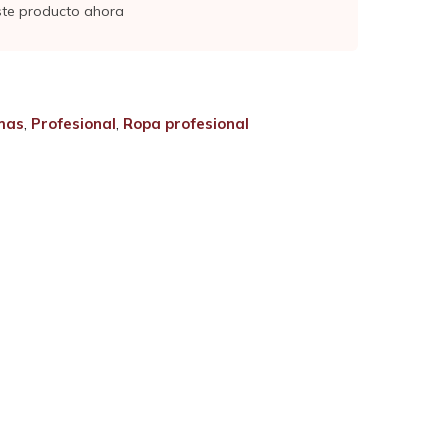
ste producto ahora
mas
,
Profesional
,
Ropa profesional