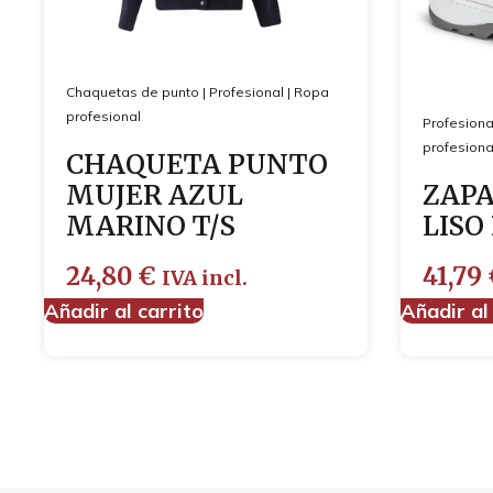
Chaquetas de punto
|
Profesional
|
Ropa
profesional
Profesiona
profesiona
CHAQUETA PUNTO
MUJER AZUL
ZAPA
MARINO T/S
LISO
24,80
€
41,79
IVA incl.
Añadir al carrito
Añadir al