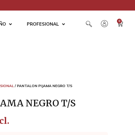
0
AÑO
PROFESIONAL
SIONAL
/ PANTALON PIJAMA NEGRO T/S
JAMA NEGRO T/S
cl.