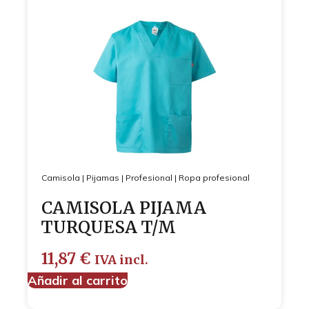
Camisola
|
Pijamas
|
Profesional
|
Ropa profesional
CAMISOLA PIJAMA
TURQUESA T/M
11,87
€
IVA incl.
Añadir al carrito