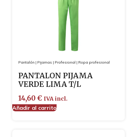
Pantalón
|
Pijamas
|
Profesional
|
Ropa profesional
PANTALON PIJAMA
VERDE LIMA T/L
14,60
€
IVA incl.
Añadir al carrito