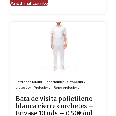
Añadir al carrito
Bata hospitalaria
|
Desechables
|
Ortopedia y
protección
|
Profesional
|
Ropa profesional
Bata de visita polietileno
blanca cierre corchetes –
Envase 10 uds – 0,50€/ud