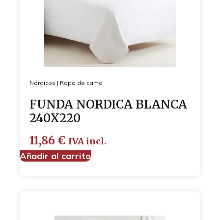
Nórdicos
|
Ropa de cama
FUNDA NORDICA BLANCA
240X220
11,86
€
IVA incl.
Añadir al carrito