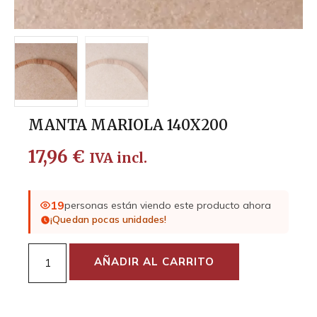
MANTA MARIOLA 140X200
17,96
€
IVA incl.
19
personas están viendo este producto ahora
¡Quedan pocas unidades!
AÑADIR AL CARRITO