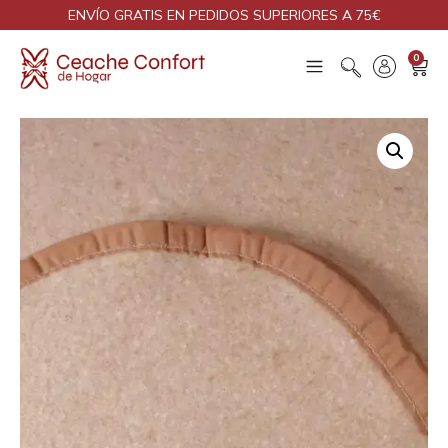
ENVÍO GRATIS EN PEDIDOS SUPERIORES A 75€
0