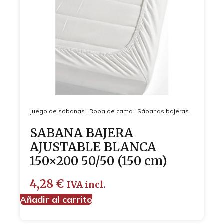
Juego de sábanas
|
Ropa de cama
|
Sábanas bajeras
SABANA BAJERA
AJUSTABLE BLANCA
150×200 50/50 (150 cm)
4,28
€
IVA incl.
Añadir al carrito