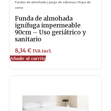
Fundas de almohada
|
Juego de sábanas
|
Ropa de
cama
Funda de almohada
ignífuga impermeable
90cm – Uso geriátrico y
sanitario
8,34
€
IVA incl.
Añadir al carrito