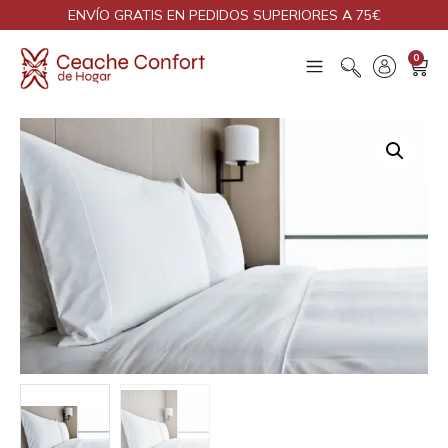
ENVÍO GRATIS EN PEDIDOS SUPERIORES A 75€
0