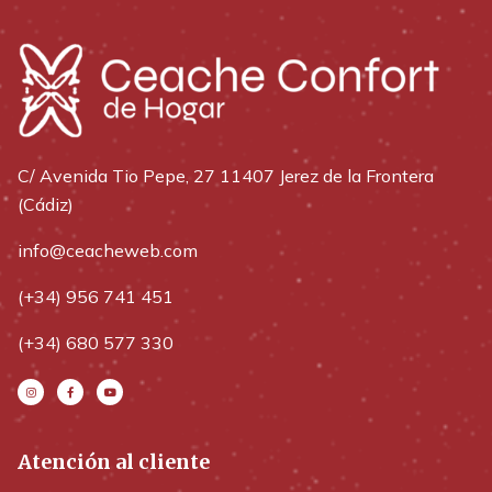
C/ Avenida Tio Pepe, 27 11407 Jerez de la Frontera
(Cádiz)
info@ceacheweb.com
(+34) 956 741 451
(+34) 680 577 330
Atención al cliente