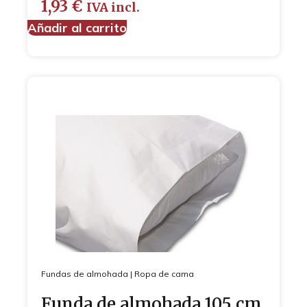
1,93
€
IVA incl.
Añadir al carrito
Fundas de almohada
|
Ropa de cama
Funda de almohada 105 cm