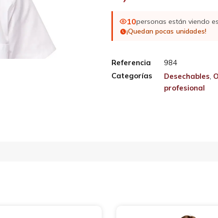
10
personas están viendo e
¡Quedan pocas unidades!
Referencia
984
Categorías
Desechables
,
O
profesional