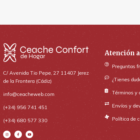
Atención a
Preguntas f
C/ Avenida Tio Pepe, 27 11407 Jerez
¿Tienes dud
de la Frontera (Cádiz)
Términos y 
info@ceacheweb.com
Envíos y de
(+34) 956 741 451
Política de 
(+34) 680 577 330