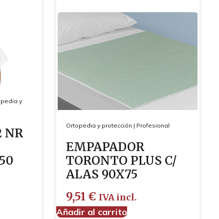
opedia y
Ortopedia y protección
|
Profesional
2 NR
EMPAPADOR
 50
TORONTO PLUS C/
ALAS 90X75
9,51
€
IVA incl.
Añadir al carrito