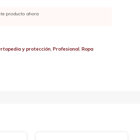
ste producto ahora
rtopedia y protección
,
Profesional
,
Ropa