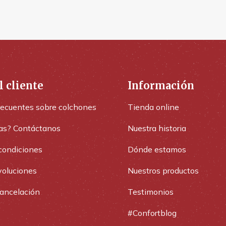
l cliente
Información
recuentes sobre colchones
Tienda online
as? Contáctanos
Nuestra historia
condiciones
Dónde estamos
voluciones
Nuestros productos
cancelación
Testimonios
#Confortblog