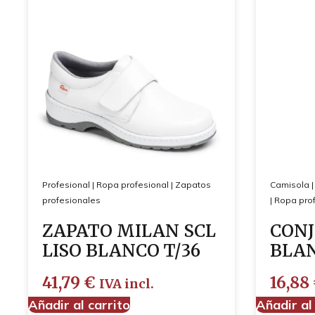
Profesional
|
Ropa profesional
|
Zapatos
Camisola
profesionales
|
Ropa prof
ZAPATO MILAN SCL
CONJ
LISO BLANCO T/36
BLAN
41,79
€
16,88
IVA incl.
Añadir al carrito
Añadir al