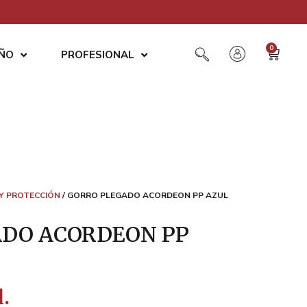
0
AÑO
PROFESIONAL
Y PROTECCIÓN
/ GORRO PLEGADO ACORDEON PP AZUL
DO ACORDEON PP
l.