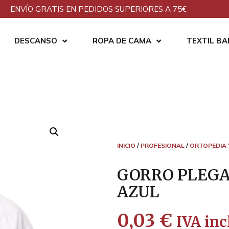
ENVÍO GRATIS EN PEDIDOS SUPERIORES A 75€
DESCANSO
ROPA DE CAMA
TEXTIL B
INICIO
/
PROFESIONAL
/
ORTOPEDIA 
GORRO PLEGA
AZUL
0,03
€
IVA inc