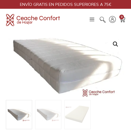
ENVÍO GRATIS EN PEDIDOS SUPERIORES A 75€
0