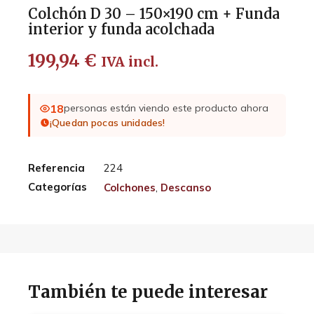
Colchón D 30 – 150×190 cm + Funda
interior y funda acolchada
199,94
€
IVA incl.
18
personas están viendo este producto ahora
¡Quedan pocas unidades!
Referencia
224
Categorías
Colchones
,
Descanso
También te puede interesar