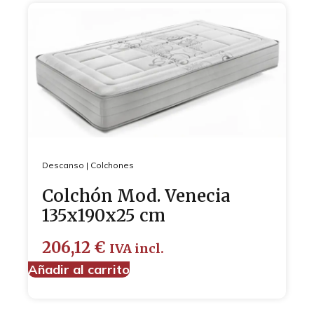
Descanso
|
Colchones
Colchón Mod. Venecia
135x190x25 cm
206,12
€
IVA incl.
Añadir al carrito