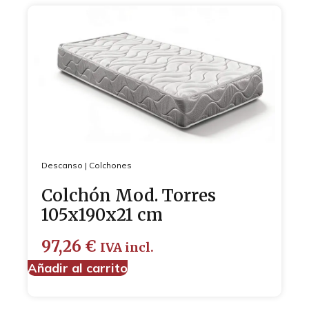
Descanso
|
Colchones
Colchón Mod. Torres
105x190x21 cm
97,26
€
IVA incl.
Añadir al carrito