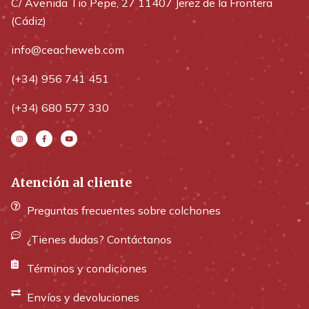
C/ Avenida Tio Pepe, 27 11407 Jerez de la Frontera
(Cádiz)
info@ceacheweb.com
(+34) 956 741 451
(+34) 680 577 330
Atención al cliente
Preguntas frecuentes sobre colchones
¿Tienes dudas? Contáctanos
Términos y condiciones
Envíos y devoluciones