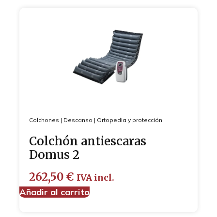
Colchones
|
Descanso
|
Ortopedia y protección
Colchón antiescaras
Domus 2
262,50
€
IVA incl.
Añadir al carrito