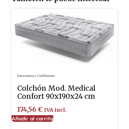
Descanso
|
Colchones
Colchón Mod. Medical
Confort 90x190x24 cm
174,56
€
IVA incl.
Añadir al carrito