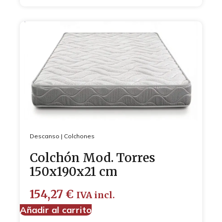
Descanso
|
Colchones
Colchón Mod. Torres
150x190x21 cm
154,27
€
IVA incl.
Añadir al carrito