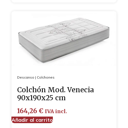
Descanso
|
Colchones
Colchón Mod. Venecia
90x190x25 cm
164,26
€
IVA incl.
Añadir al carrito