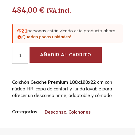
484,00
€
IVA incl.
21
personas están viendo este producto ahora
¡Quedan pocas unidades!
AÑADIR AL CARRITO
Colchón Ceache Premium 180x190x22 cm
con
núcleo HR, capa de confort y funda lavable para
ofrecer un descanso firme, adaptable y cómodo.
Categorías
Descanso
,
Colchones