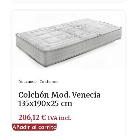
Descanso
|
Colchones
Colchón Mod. Venecia
135x190x25 cm
206,12
€
IVA incl.
Añadir al carrito