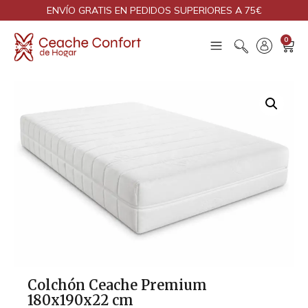
ENVÍO GRATIS EN PEDIDOS SUPERIORES A 75€
0
Colchón Ceache Premium
180x190x22 cm