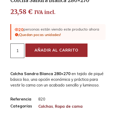
Colcha Sandra Blanca 280×270
23,58
€
IVA incl.
20
personas están viendo este producto ahora
¡Quedan pocas unidades!
AÑADIR AL CARRITO
Colcha Sandra Blanca 280×270
en tejido de piqué
básico liso, una opción económica y práctica para
vestir la cama con un acabado sencillo y luminoso.
Referencia
820
Categorías
Colchas
,
Ropa de cama