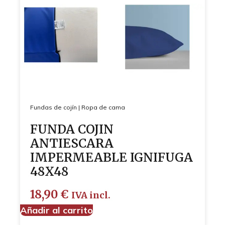
Fundas de cojín
|
Ropa de cama
FUNDA COJIN
ANTIESCARA
IMPERMEABLE IGNIFUGA
48X48
18,90
€
IVA incl.
Añadir al carrito