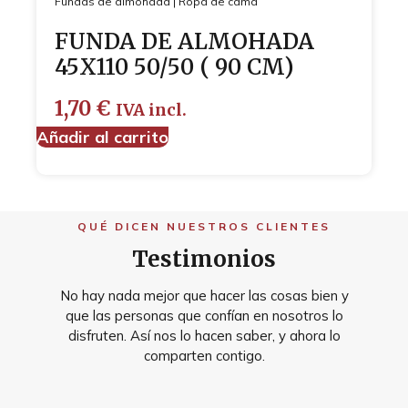
Fundas de almohada
|
Ropa de cama
FUNDA DE ALMOHADA
45X110 50/50 ( 90 CM)
1,70
€
IVA incl.
Añadir al carrito
QUÉ DICEN NUESTROS CLIENTES
Testimonios
No hay nada mejor que hacer las cosas bien y
que las personas que confían en nosotros lo
disfruten. Así nos lo hacen saber, y ahora lo
comparten contigo.