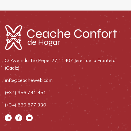
C/ Avenida Tio Pepe, 27 11407 Jerez de la Frontera
(Cádiz)
info@ceacheweb.com
(+34) 956 741 451
(+34) 680 577 330