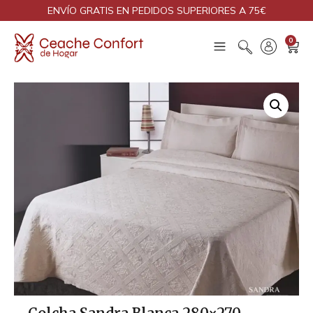
ENVÍO GRATIS EN PEDIDOS SUPERIORES A 75€
0