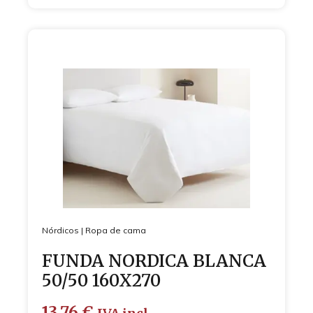
Nórdicos
|
Ropa de cama
FUNDA NORDICA BLANCA
50/50 160X270
13,76
€