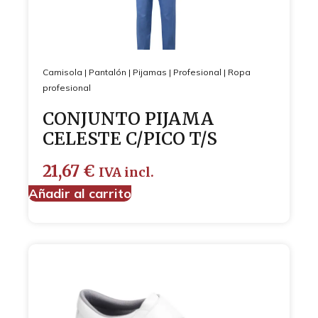
Camisola
|
Pantalón
|
Pijamas
|
Profesional
|
Ropa
profesional
CONJUNTO PIJAMA
CELESTE C/PICO T/S
21,67
€
IVA incl.
Añadir al carrito