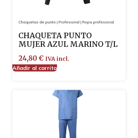
Chaquetas de punto
|
Profesional
|
Ropa profesional
CHAQUETA PUNTO
MUJER AZUL MARINO T/L
24,80
€
IVA incl.
Añadir al carrito