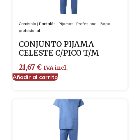
Camisola
|
Pantalón
|
Pijamas
|
Profesional
|
Ropa
profesional
CONJUNTO PIJAMA
CELESTE C/PICO T/M
21,67
€
IVA incl.
Añadir al carrito