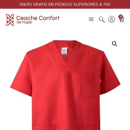
ENVÍO GRATIS EN PEDIDOS SUPERIORES A 75€
0