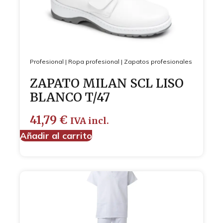
Profesional
|
Ropa profesional
|
Zapatos profesionales
ZAPATO MILAN SCL LISO
BLANCO T/47
41,79
€
IVA incl.
Añadir al carrito