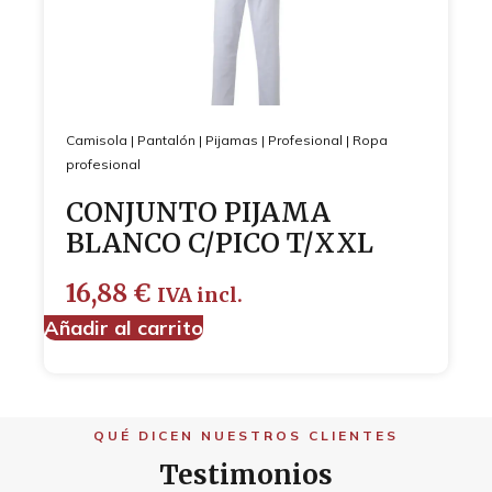
Camisola
|
Pantalón
|
Pijamas
|
Profesional
|
Ropa
profesional
CONJUNTO PIJAMA
BLANCO C/PICO T/XXL
16,88
€
IVA incl.
Añadir al carrito
QUÉ DICEN NUESTROS CLIENTES
Testimonios