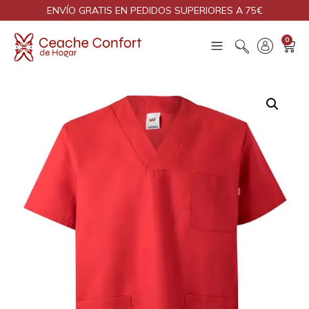
ENVÍO GRATIS EN PEDIDOS SUPERIORES A 75€
0