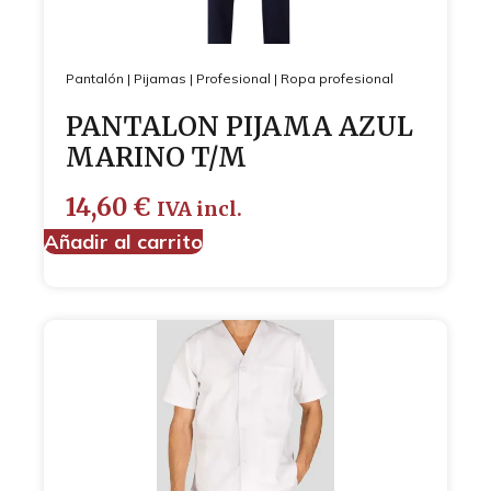
Pantalón
|
Pijamas
|
Profesional
|
Ropa profesional
PANTALON PIJAMA AZUL
MARINO T/M
14,60
€
IVA incl.
Añadir al carrito