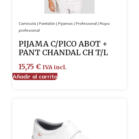
Camisola
|
Pantalón
|
Pijamas
|
Profesional
|
Ropa
profesional
PIJAMA C/PICO ABOT +
PANT CHANDAL CH T/L
15,75
€
IVA incl.
Añadir al carrito