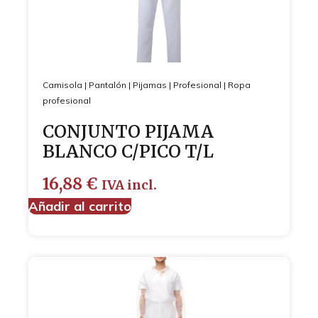
Camisola
|
Pantalón
|
Pijamas
|
Profesional
|
Ropa
profesional
CONJUNTO PIJAMA
BLANCO C/PICO T/L
16,88
€
IVA incl.
Añadir al carrito