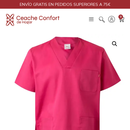
ENVÍO GRATIS EN PEDIDOS SUPERIORES A 75€
0