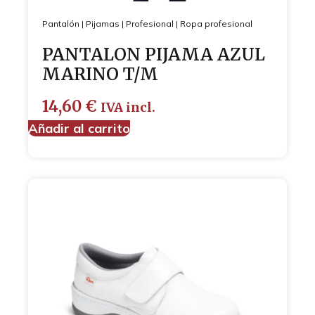
Pantalón
|
Pijamas
|
Profesional
|
Ropa profesional
PANTALON PIJAMA AZUL
MARINO T/M
14,60
€
IVA incl.
Añadir al carrito