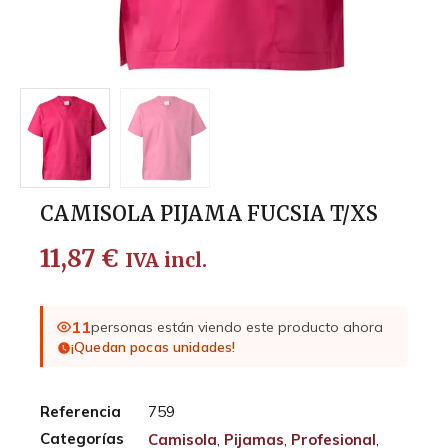
CAMISOLA PIJAMA FUCSIA T/XS
11,87
€
IVA incl.
11
personas están viendo este producto ahora
¡Quedan pocas unidades!
Referencia
759
Categorías
Camisola
,
Pijamas
,
Profesional
,