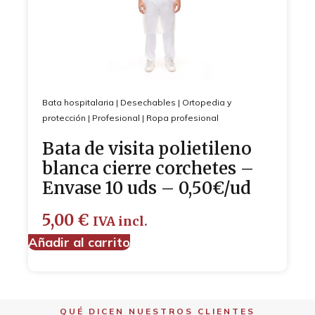
Bata hospitalaria
|
Desechables
|
Ortopedia y
protección
|
Profesional
|
Ropa profesional
Bata de visita polietileno
blanca cierre corchetes –
Envase 10 uds – 0,50€/ud
5,00
€
IVA incl.
Añadir al carrito
QUÉ DICEN NUESTROS CLIENTES