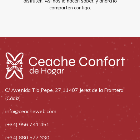
disfruten. Así nos lo hacen saber, y ahora lo
comparten contigo.
C/ Avenida Tio Pepe, 27 11407 Jerez de la Frontera
(Cádiz)
info@ceacheweb.com
(+34) 956 741 451
(+34) 680 577 330