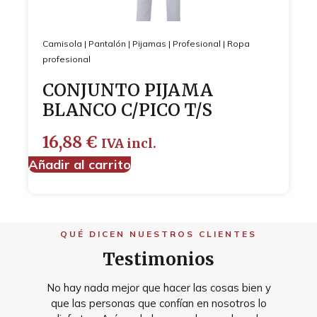
Camisola
|
Pantalón
|
Pijamas
|
Profesional
|
Ropa
profesional
CONJUNTO PIJAMA
BLANCO C/PICO T/S
16,88
€
IVA incl.
Añadir al carrito
QUÉ DICEN NUESTROS CLIENTES
Testimonios
No hay nada mejor que hacer las cosas bien y
que las personas que confían en nosotros lo