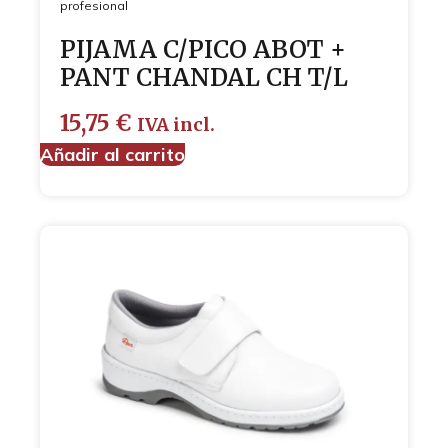
profesional
PIJAMA C/PICO ABOT +
PANT CHANDAL CH T/L
15,75
€
IVA incl.
Añadir al carrito