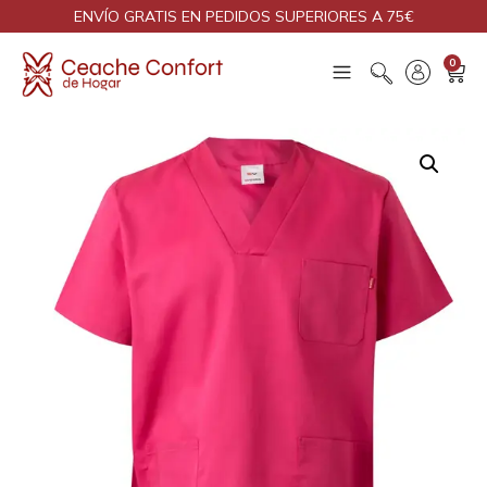
ENVÍO GRATIS EN PEDIDOS SUPERIORES A 75€
0