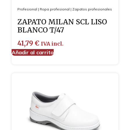
Profesional
|
Ropa profesional
|
Zapatos profesionales
ZAPATO MILAN SCL LISO
BLANCO T/47
41,79
€
IVA incl.
Añadir al carrito