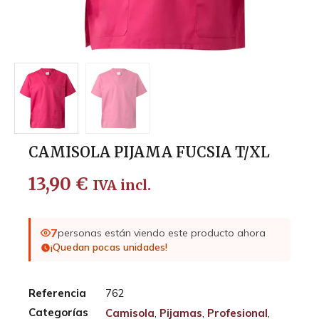
CAMISOLA PIJAMA FUCSIA T/XL
13,90
€
IVA incl.
7
personas están viendo este producto ahora
¡Quedan pocas unidades!
Referencia
762
Categorías
Camisola
,
Pijamas
,
Profesional
,