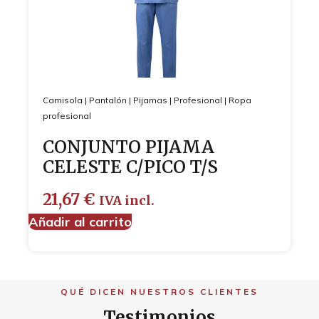
Camisola
|
Pantalón
|
Pijamas
|
Profesional
|
Ropa
profesional
CONJUNTO PIJAMA
CELESTE C/PICO T/S
21,67
€
IVA incl.
Añadir al carrito
QUÉ DICEN NUESTROS CLIENTES
Testimonios