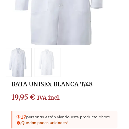
BATA UNISEX BLANCA T/48
19,95
€
IVA incl.
17
personas están viendo este producto ahora
¡Quedan pocas unidades!