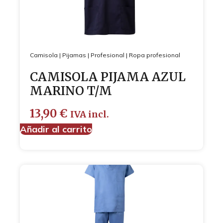
Camisola
|
Pijamas
|
Profesional
|
Ropa profesional
CAMISOLA PIJAMA AZUL
MARINO T/M
13,90
€
IVA incl.
Añadir al carrito