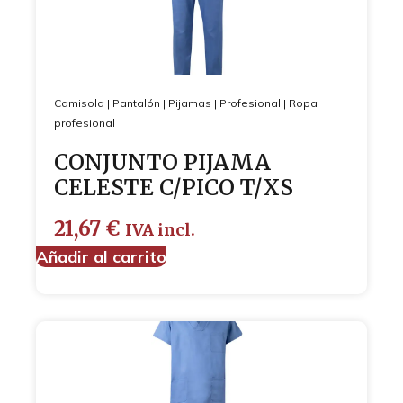
Camisola
|
Pantalón
|
Pijamas
|
Profesional
|
Ropa
profesional
CONJUNTO PIJAMA
CELESTE C/PICO T/XS
21,67
€
IVA incl.
Añadir al carrito