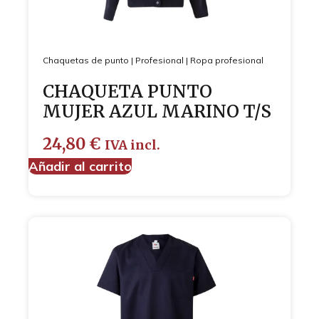
Chaquetas de punto
|
Profesional
|
Ropa profesional
CHAQUETA PUNTO
MUJER AZUL MARINO T/S
24,80
€
IVA incl.
Añadir al carrito