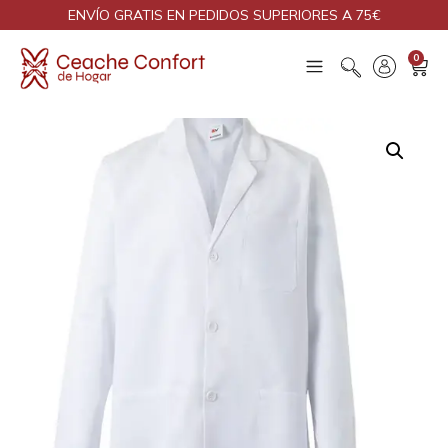
ENVÍO GRATIS EN PEDIDOS SUPERIORES A 75€
0