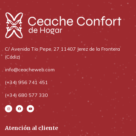
C/ Avenida Tio Pepe, 27 11407 Jerez de la Frontera
(Cádiz)
info@ceacheweb.com
(+34) 956 741 451
(+34) 680 577 330
Atención al cliente