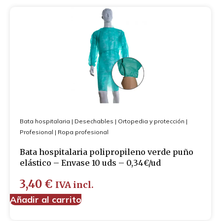
Bata hospitalaria
|
Desechables
|
Ortopedia y protección
|
Profesional
|
Ropa profesional
Bata hospitalaria polipropileno verde puño
elástico – Envase 10 uds – 0,34€/ud
3,40
€
IVA incl.
Añadir al carrito