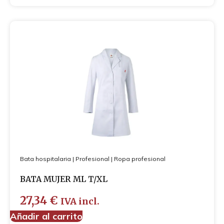
Bata hospitalaria
|
Profesional
|
Ropa profesional
BATA MUJER ML T/XL
27,34
€
IVA incl.
Añadir al carrito