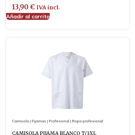
13,90
€
IVA incl.
Añadir al carrito
Camisola
|
Pijamas
|
Profesional
|
Ropa profesional
CAMISOLA PIJAMA BLANCO T/3XL