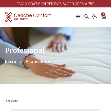
ENVÍO GRATIS EN PEDIDOS SUPERIORES A 75€
0
Profesional
Inicio
/
Profesional
Precio