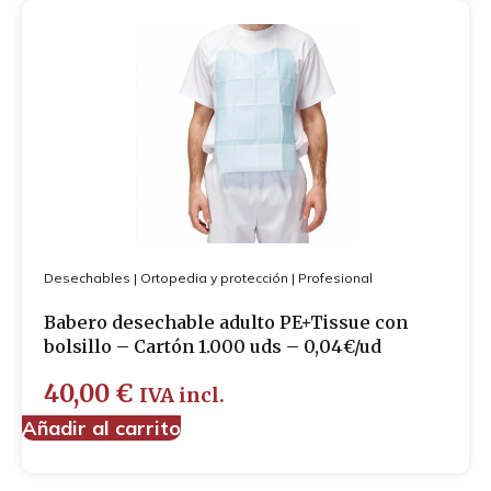
Desechables
|
Ortopedia y protección
|
Profesional
Babero desechable adulto PE+Tissue con
bolsillo – Cartón 1.000 uds – 0,04€/ud
40,00
€
IVA incl.
Añadir al carrito