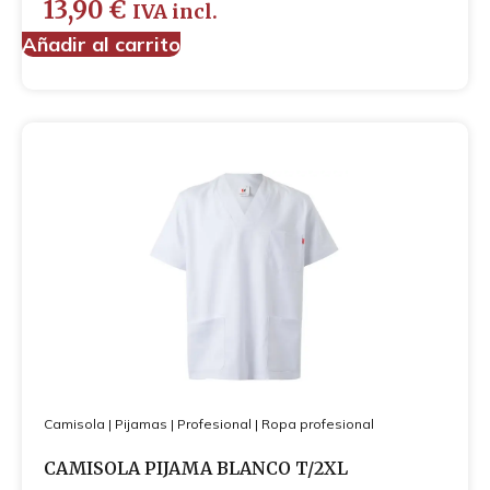
13,90
€
IVA incl.
Añadir al carrito
Camisola
|
Pijamas
|
Profesional
|
Ropa profesional
CAMISOLA PIJAMA BLANCO T/2XL