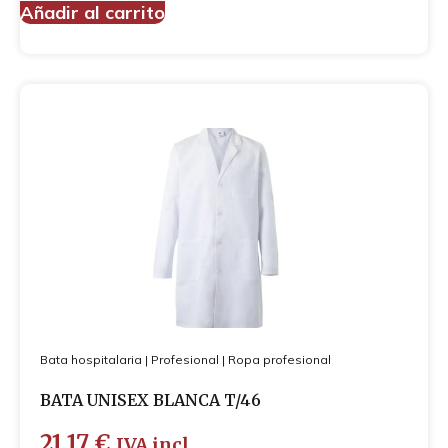
Añadir al carrito
Bata hospitalaria
|
Profesional
|
Ropa profesional
BATA UNISEX BLANCA T/46
21,17
€
IVA incl.