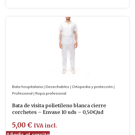
Bata hospitalaria
|
Desechables
|
Ortopedia y protección
|
Profesional
|
Ropa profesional
Bata de visita polietileno blanca cierre
corchetes – Envase 10 uds – 0,50€/ud
5,00
€
IVA incl.
Añadir al carrito