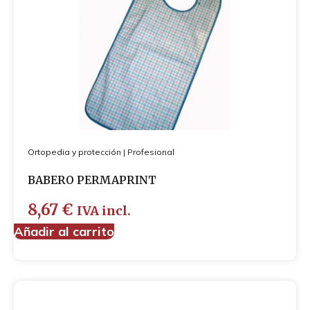
Ortopedia y protección
|
Profesional
BABERO PERMAPRINT
8,67
€
IVA incl.
Añadir al carrito