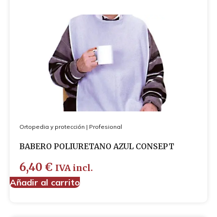
Ortopedia y protección
|
Profesional
BABERO POLIURETANO AZUL CONSEPT
6,40
€
IVA incl.
Añadir al carrito