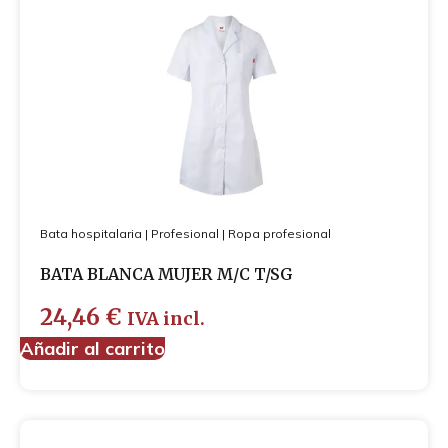
Bata hospitalaria
|
Profesional
|
Ropa profesional
BATA BLANCA MUJER M/C T/SG
24,46
€
IVA incl.
Añadir al carrito