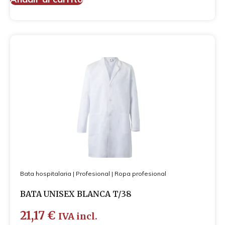
Bata hospitalaria
|
Profesional
|
Ropa profesional
BATA UNISEX BLANCA T/38
21,17
€
IVA incl.