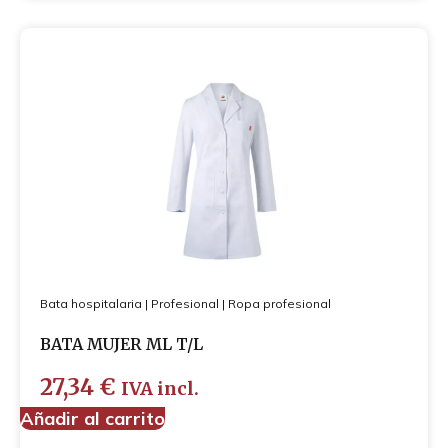
Bata hospitalaria
|
Profesional
|
Ropa profesional
BATA MUJER ML T/L
27,34
€
IVA incl.
Añadir al carrito