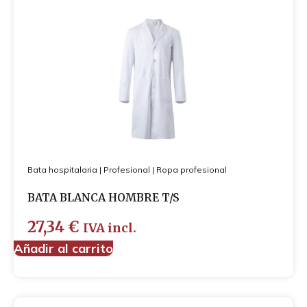
Bata hospitalaria
|
Profesional
|
Ropa profesional
BATA BLANCA HOMBRE T/S
27,34
€
IVA incl.
Añadir al carrito