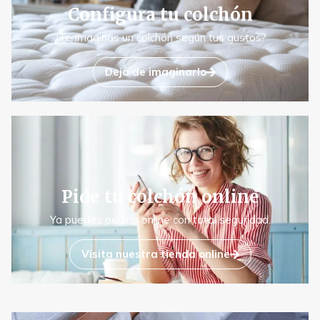
Configura tu colchón
¿Te imaginas un colchón según tus gustos?
Deja de imaginarlo
Pide tu colchón online
Ya puedes pedirlo online con total seguridad.
Visita nuestra tienda online