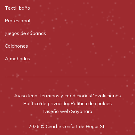
Textil baño
Profesional
Juegos de sábanas
Colchones
Almohadas
Aviso legal
Términos y condiciones
Devoluciones
Política de privacidad
Política de cookies
Diseño web Sayonara
2026 © Ceache Confort de Hogar SL.