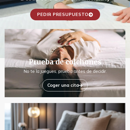
PEDIR PRESUPUESTO
Prueba de colchones
No te la juegues, prueba antes de decidir.
Coger una cita